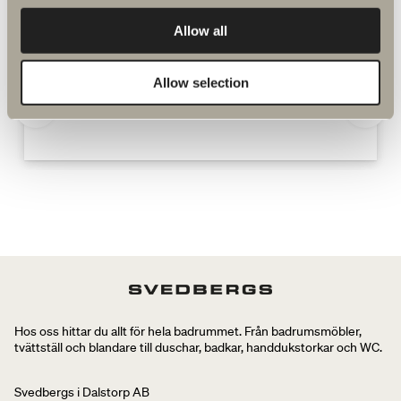
blandare
Allow all
Allow selection
Halde reservdelar
Hos oss hittar du allt för hela badrummet. Från badrumsmöbler,
tvättställ och blandare till duschar, badkar, handdukstorkar och WC.
Svedbergs i Dalstorp AB