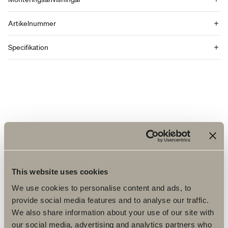
Artikelnummer
Specifikation
This website uses cookies
We use cookies to personalise content and ads, to
provide social media features and to analyse our traffic.
We also share information about your use of our site with
our social media, advertising and analytics partners who