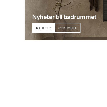
Nyheter till badrummet
NYHETER
SORTIMENT