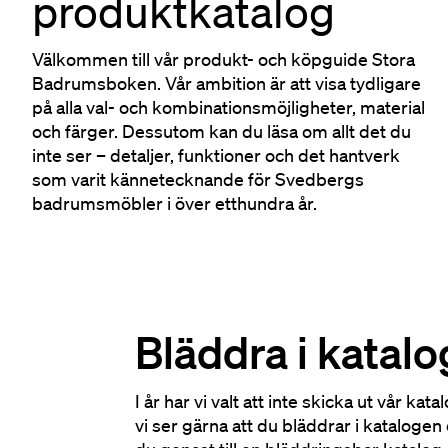
produktkatalog
Välkommen till vår produkt- och köpguide Stora
Badrumsboken. Vår ambition är att visa tydligare
på alla val- och kombinationsmöjligheter, material
och färger. Dessutom kan du läsa om allt det du
inte ser – detaljer, funktioner och det hantverk
som varit kännetecknande för Svedbergs
badrumsmöbler i över etthundra år.
Bläddra i katal
I år har vi valt att inte skicka ut vår k
vi ser gärna att du bläddrar i katalogen