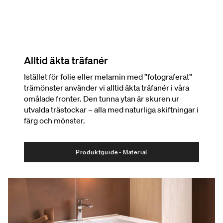
Alltid äkta träfanér
Istället för folie eller melamin med ”fotograferat”
trämönster använder vi alltid äkta träfanér i våra
omålade fronter. Den tunna ytan är skuren ur
utvalda trästockar – alla med naturliga skiftningar i
färg och mönster.
Produktguide - Material