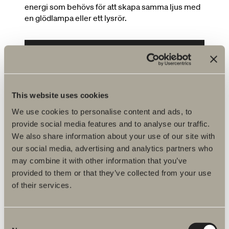
energi som behövs för att skapa samma ljus med
en glödlampa eller ett lysrör.
Produktguide - Belysning
This website uses cookies
We use cookies to personalise content and ads, to
provide social media features and to analyse our traffic.
We also share information about your use of our site with
our social media, advertising and analytics partners who
may combine it with other information that you’ve
provided to them or that they’ve collected from your use
of their services.
Consent