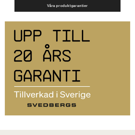
Våra produktgarantier