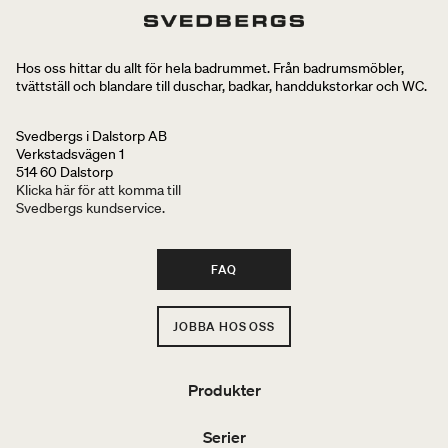
Hos oss hittar du allt för hela badrummet. Från badrumsmöbler,
tvättställ och blandare till duschar, badkar, handdukstorkar och WC.
Svedbergs i Dalstorp AB
Verkstadsvägen 1
514 60 Dalstorp
Klicka här för att komma till
Svedbergs kundservice.
FAQ
JOBBA HOS OSS
Produkter
Serier