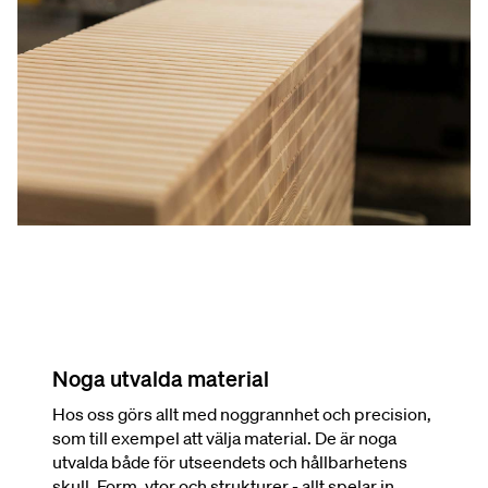
Noga utvalda material
Hos oss görs allt med noggrannhet och precision,
som till exempel att välja material. De är noga
utvalda både för utseendets och hållbarhetens
skull. Form, ytor och strukturer - allt spelar in.