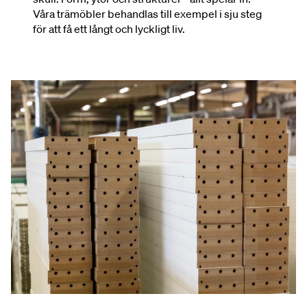
Våra trämöbler behandlas till exempel i sju steg
för att få ett långt och lyckligt liv.