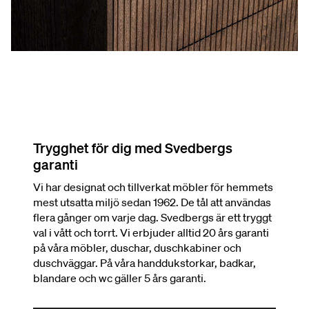
Trygghet för dig med Svedbergs
garanti
Vi har designat och tillverkat möbler för hemmets
mest utsatta miljö sedan 1962. De tål att användas
flera gånger om varje dag. Svedbergs är ett tryggt
val i vått och torrt. Vi erbjuder alltid 20 års garanti
på våra möbler, duschar, duschkabiner och
duschväggar. På våra handdukstorkar, badkar,
blandare och wc gäller 5 års garanti.