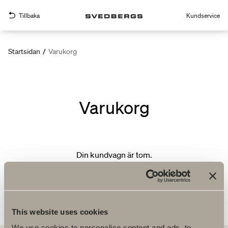
Tillbaka
Kundservice
Startsidan
/
Varukorg
Varukorg
Din kundvagn är tom.
This website uses cookies
We use cookies to personalise content and ads, to