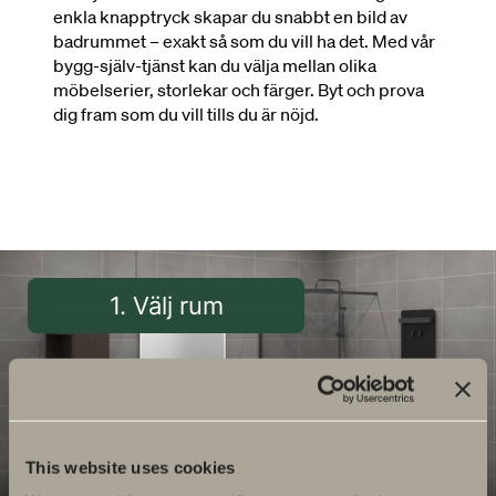
enkla knapptryck skapar du snabbt en bild av
badrummet – exakt så som du vill ha det. Med vår
bygg-själv-tjänst kan du välja mellan olika
möbelserier, storlekar och färger. Byt och prova
dig fram som du vill tills du är nöjd.
This website uses cookies