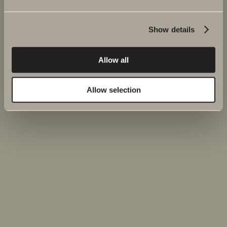
Show details
Allow all
Allow selection