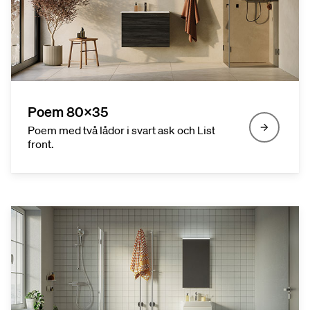
Poem 80x35
Poem med två lådor i svart ask och List
front.