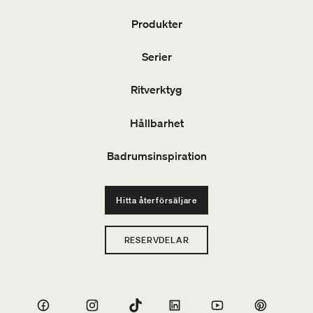
Produkter
Serier
Ritverktyg
Hållbarhet
Badrumsinspiration
Hitta återförsäljare
RESERVDELAR