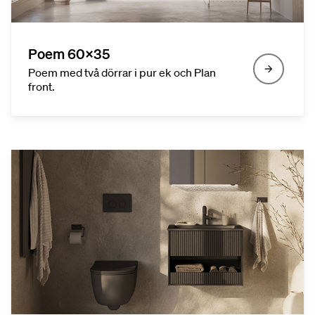
Poem 60x35
Poem med två dörrar i pur ek och Plan
front.