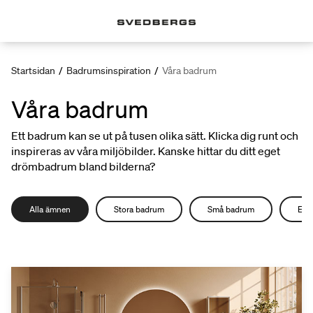
Startsidan
/
Badrumsinspiration
/
Våra badrum
Våra badrum
Ett badrum kan se ut på tusen olika sätt. Klicka dig runt och
inspireras av våra miljöbilder. Kanske hittar du ditt eget
drömbadrum bland bilderna?
Alla ämnen
Stora badrum
Små badrum
Epo