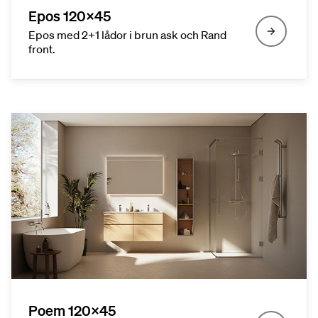
Epos 120x45
Epos med 2+1 lådor i brun ask och Rand
front.
Poem 120x45