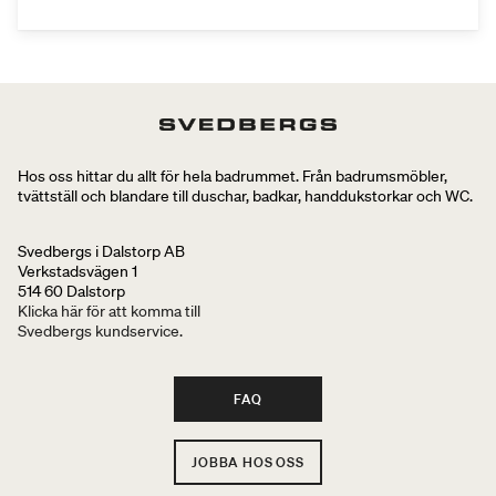
Hos oss hittar du allt för hela badrummet. Från badrumsmöbler,
tvättställ och blandare till duschar, badkar, handdukstorkar och WC.
Svedbergs i Dalstorp AB
Verkstadsvägen 1
514 60 Dalstorp
Klicka här för att komma till
Svedbergs kundservice.
FAQ
JOBBA HOS OSS