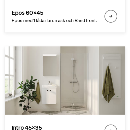
Epos 60x45
Epos med 1 låda i brun ask och Rand front.
Intro 45x35