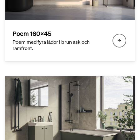
Poem 160x45
Poem med fyra lådor i brun ask och
ramfront.