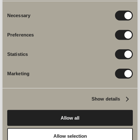
Consent
Necessary
Selection
Preferences
Statistics
Marketing
Intro 50x35
Intro med två lådor i färgen sand.
Show details
Allow all
Allow selection