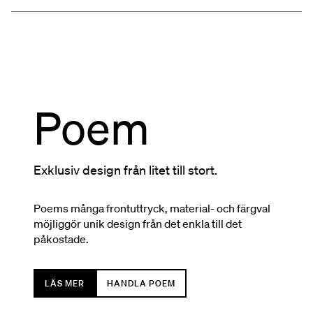
Poem
Exklusiv design från litet till stort.
Poems många frontuttryck, material- och färgval
möjliggör unik design från det enkla till det
påkostade.
LÄS MER
HANDLA POEM