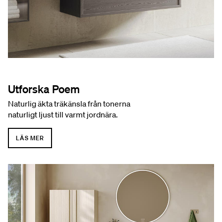
Utforska Poem
Naturlig äkta träkänsla från tonerna
naturligt ljust till varmt jordnära.
LÄS MER