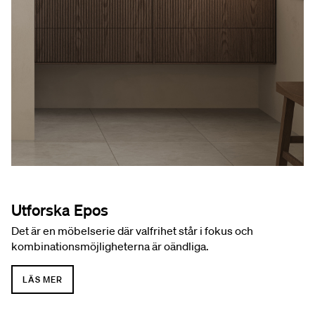
Utforska Epos
Det är en möbelserie där valfrihet står i fokus och
kombinationsmöjligheterna är oändliga.
LÄS MER