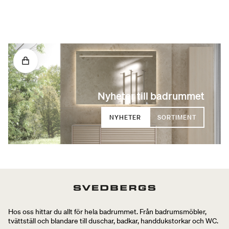
Nyheter till badrummet
NYHETER
SORTIMENT
Hos oss hittar du allt för hela badrummet. Från badrumsmöbler,
tvättställ och blandare till duschar, badkar, handdukstorkar och WC.