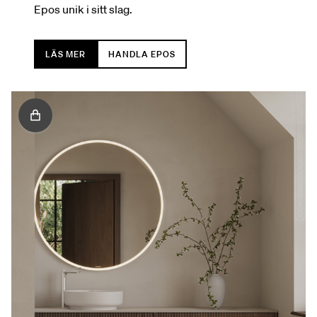
Epos unik i sitt slag.
LÄS MER
HANDLA EPOS