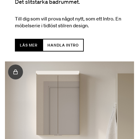
Det slitstarka badrummet.
Till dig som vill prova något nytt, som ett Intro. En
möbelserie i tidlöst stilren design.
LÄS MER
HANDLA INTRO