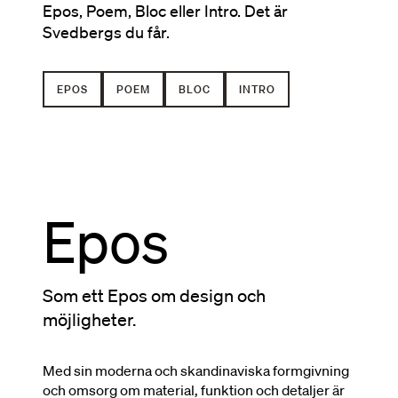
Epos, Poem, Bloc eller Intro. Det är
Svedbergs du får.
EPOS
POEM
BLOC
INTRO
Epos
Som ett Epos om design och
möjligheter.
Med sin moderna och skandinaviska formgivning
och omsorg om material, funktion och detaljer är