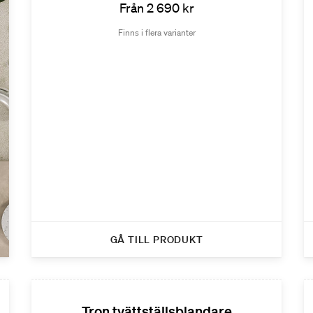
Från 2 690 kr
Finns i flera varianter
GÅ TILL PRODUKT
Tron tvättställsblandare