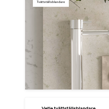
Tvättställsblandare
Vetle tvättställsblandare