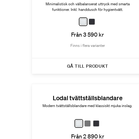
Minimalistisk och välbalanserat uttryck med smarta
funktioner. Inkl. handdusch för hygientvätt.
Från 3 590 kr
Finns i flera varianter
GÅ TILL PRODUKT
Lodal tvättställsblandare
Modern tvättställsblandare med klassiskt mjuka inslag.
Från 2 890 kr