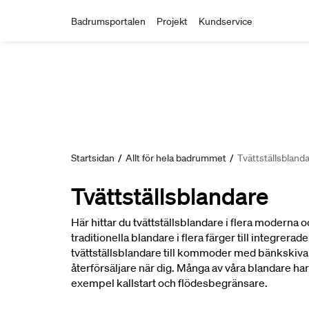
Badrumsportalen
Projekt
Kundservice
Startsidan
/
Allt för hela badrummet
/
Tvättställsbland
Tvättställsblandare
Här hittar du tvättställsblandare i flera moderna 
traditionella blandare i flera färger till integrera
tvättställsblandare till kommoder med bänkskiva
återförsäljare när dig. Många av våra blandare har
exempel kallstart och flödesbegränsare.