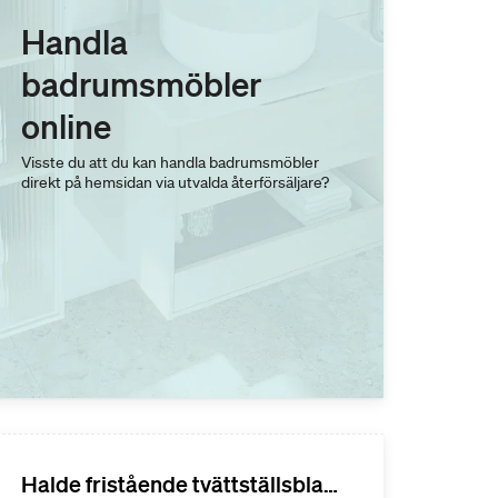
Handla
badrumsmöbler
online
Visste du att du kan handla badrumsmöbler
direkt på hemsidan via utvalda återförsäljare?
Halde fristående tvättställsblandare