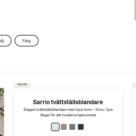
ilj
Färg
Nyhet
Sarrio tvättställsblandare
Elegant tvättställsblandare med mjuk form – finns i fyra
färger för det moderna badrummet