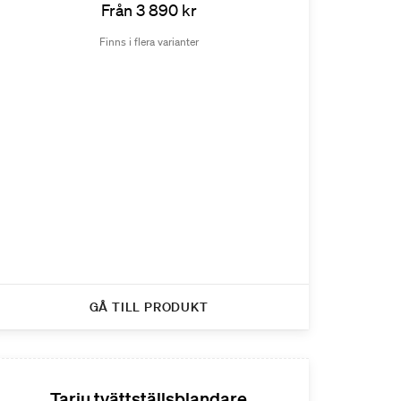
Från 3 890 kr
Finns i flera varianter
GÅ TILL PRODUKT
Tarju tvättställsblandare