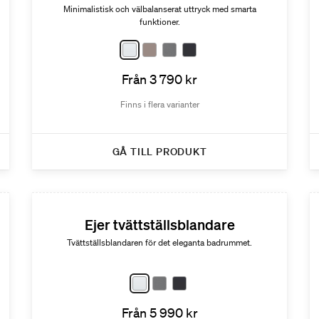
Minimalistisk och välbalanserat uttryck med smarta
funktioner.
Från 3 790 kr
Finns i flera varianter
GÅ TILL PRODUKT
Ejer tvättställsblandare
Tvättställsblandaren för det eleganta badrummet.
Från 5 990 kr