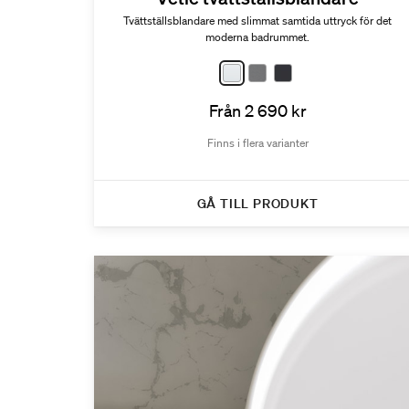
Tvättställsblandare med slimmat samtida uttryck för det
moderna badrummet.
Från 2 690 kr
Finns i flera varianter
GÅ TILL PRODUKT