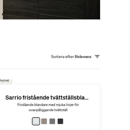
Sortera efter
Relevans
Nyhet
Sarrio fristående tvättställsblandare
Fristående blandare med mjuka linjer för
ovanpåliggande tvättställ