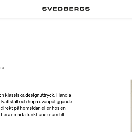
are
och klassiska designuttryck. Handla
de tvättställ och höga ovanpåliggande
 direkt på hemsidan eller hos en
 flera smarta funktioner som till