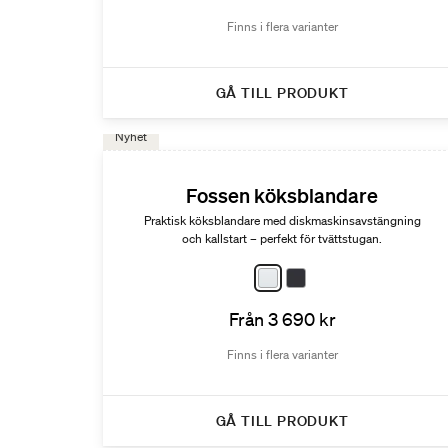
Finns i flera varianter
GÅ TILL PRODUKT
Nyhet
Fossen köksblandare
Praktisk köksblandare med diskmaskinsavstängning
och kallstart – perfekt för tvättstugan.
Från 3 690 kr
Finns i flera varianter
GÅ TILL PRODUKT