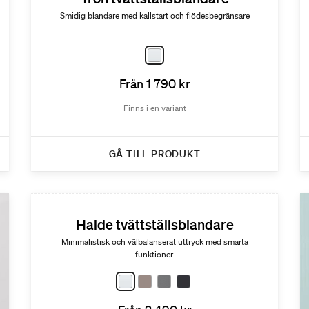
Smidig blandare med kallstart och flödesbegränsare
Från 1 790 kr
Finns i en variant
GÅ TILL PRODUKT
Halde tvättställsblandare
Minimalistisk och välbalanserat uttryck med smarta
funktioner.