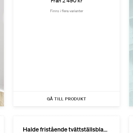
Från 2 490 kr
Finns i flera varianter
GÅ TILL PRODUKT
Halde fristående tvättställsblandare