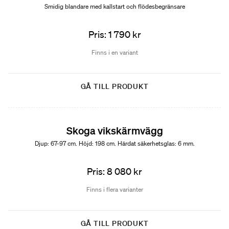
Smidig blandare med kallstart och flödesbegränsare
Pris: 1 790 kr
Finns i en variant
GÅ TILL PRODUKT
Skoga vikskärmvägg
Djup: 67-97 cm. Höjd: 198 cm. Härdat säkerhetsglas: 6 mm.
Pris: 8 080 kr
Finns i flera varianter
GÅ TILL PRODUKT