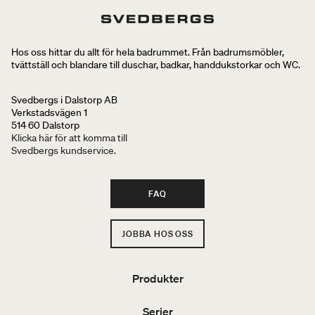
Hos oss hittar du allt för hela badrummet. Från badrumsmöbler,
tvättställ och blandare till duschar, badkar, handdukstorkar och WC.
Svedbergs i Dalstorp AB
Verkstadsvägen 1
514 60 Dalstorp
Klicka här för att komma till
Svedbergs kundservice.
FAQ
JOBBA HOS OSS
Produkter
Serier