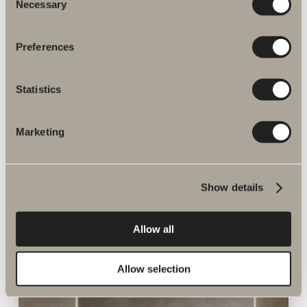
Necessary
Selection
Preferences
Nyheter till badrummet
Statistics
NYHETER
UTFORSKA SORTIMENT
Marketing
Show details
Allow all
Allow selection