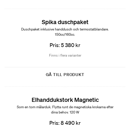
Spika duschpaket
Duschpaket inklusive handdusch och termostatblandare.
150cc/160cc.
Pris: 5 380 kr
Finns i flera varianter
GÅ TILL PRODUKT
Elhanddukstork Magnetic
Som en tom målarduk. Flytta runt de magnetiska krokarna efter
dina behov. 120 W
Pris: 8 490 kr