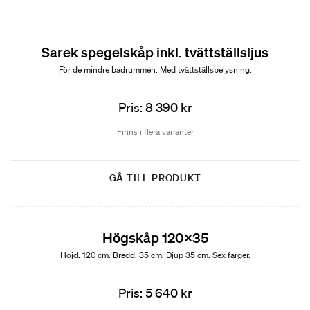
Sarek spegelskåp inkl. tvättställsljus
För de mindre badrummen. Med tvättställsbelysning.
Pris: 8 390 kr
Finns i flera varianter
GÅ TILL PRODUKT
Högskåp 120x35
Höjd: 120 cm. Bredd: 35 cm, Djup 35 cm. Sex färger.
Pris: 5 640 kr