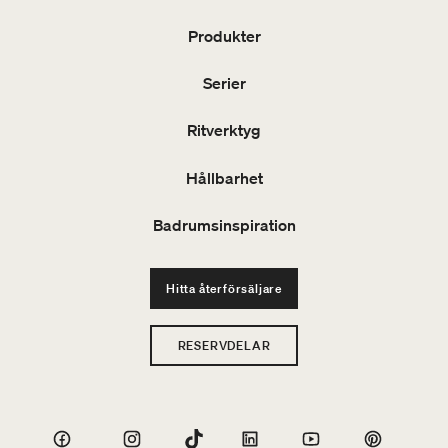
Produkter
Serier
Ritverktyg
Hållbarhet
Badrumsinspiration
Hitta återförsäljare
RESERVDELAR