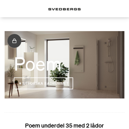
Poem
▼ UTFORSKA BADRUMMET
Poem underdel 35 med 2 lådor