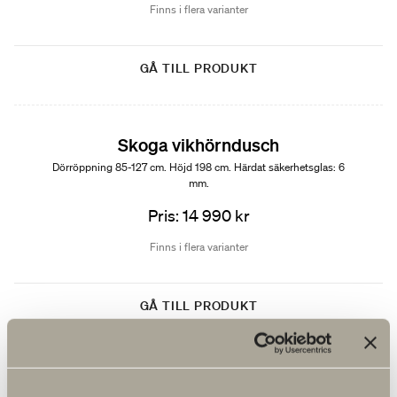
Finns i flera varianter
GÅ TILL PRODUKT
Skoga vikhörndusch
Dörröppning 85-127 cm. Höjd 198 cm. Härdat säkerhetsglas: 6
mm.
Pris: 14 990 kr
Finns i flera varianter
GÅ TILL PRODUKT
Spika duschpaket