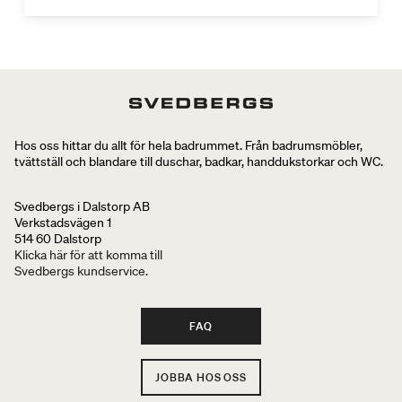
Hos oss hittar du allt för hela badrummet. Från badrumsmöbler,
tvättställ och blandare till duschar, badkar, handdukstorkar och WC.
Svedbergs i Dalstorp AB
Verkstadsvägen 1
514 60 Dalstorp
Klicka här för att komma till
Svedbergs kundservice.
FAQ
JOBBA HOS OSS