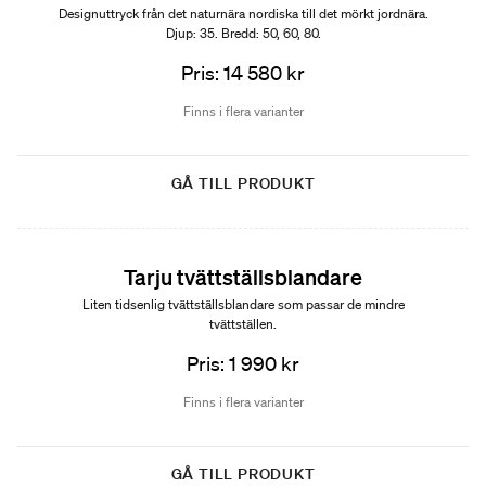
Designuttryck från det naturnära nordiska till det mörkt jordnära.
Djup: 35. Bredd: 50, 60, 80.
Pris: 14 580 kr
Finns i flera varianter
GÅ TILL PRODUKT
Tarju tvättställsblandare
Liten tidsenlig tvättställsblandare som passar de mindre
tvättställen.
Pris: 1 990 kr
Finns i flera varianter
GÅ TILL PRODUKT