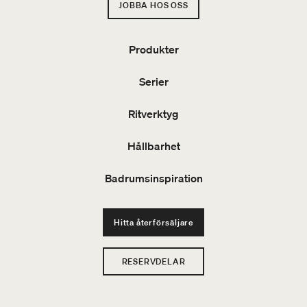
JOBBA HOS OSS
Produkter
Serier
Ritverktyg
Hållbarhet
Badrumsinspiration
Hitta återförsäljare
RESERVDELAR