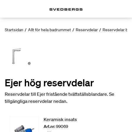
Startsidan
/
Allt för hela badrummet
/
Reservdelar
/
Reservdelar bla
Ejer hög reservdelar
Reservdelar till Ejer fristående tvättställsblandare. Se
tillgängliga reservdelar nedan.
Keramisk insats
Art.nr:
99069