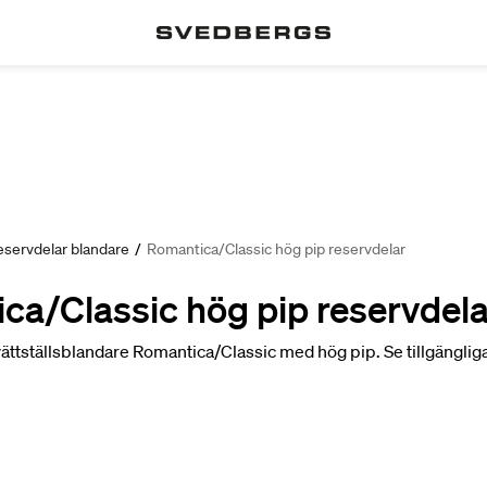
eservdelar blandare
/
Romantica/Classic hög pip reservdelar
ca/Classic hög pip reservdela
tvättställsblandare Romantica/Classic med hög pip. Se tillgängli