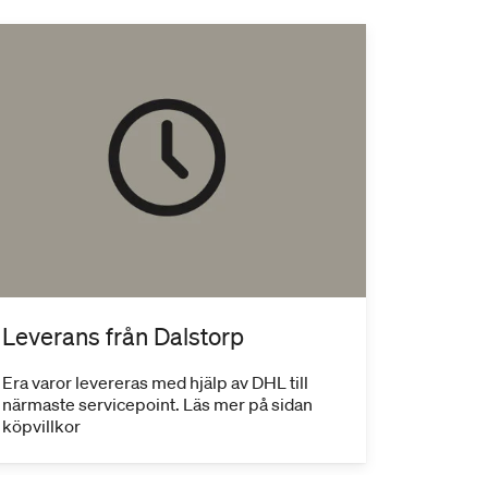
Leverans från Dalstorp
Era varor levereras med hjälp av DHL till
närmaste servicepoint. Läs mer på sidan
köpvillkor