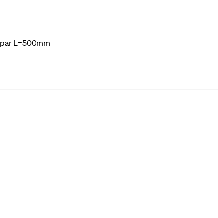
2" par L=500mm