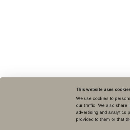
This website uses cookie
We use cookies to personal
our traffic. We also share 
advertising and analytics 
provided to them or that th
Pro