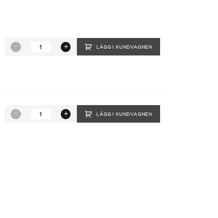
LÄGG I KUNDVAGNEN
LÄGG I KUNDVAGNEN