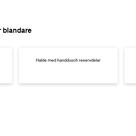
r blandare
Halde med handdusch reservdelar