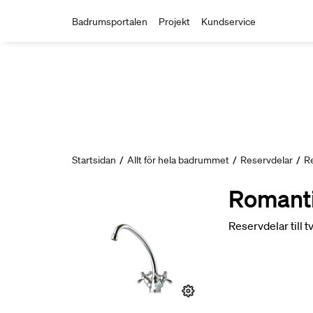
Badrumsportalen
Projekt
Kundservice
Startsidan
/
Allt för hela badrummet
/
Reservdelar
/
R
Romanti
Reservdelar till 