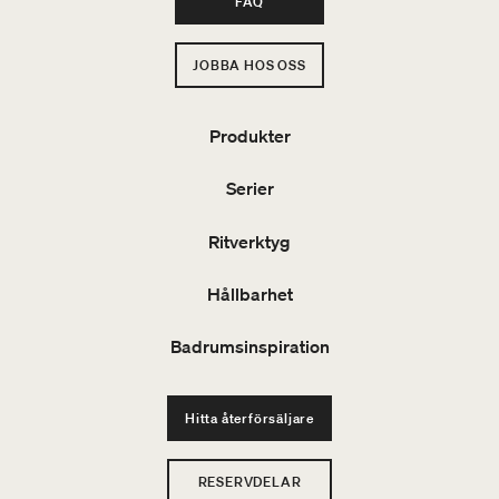
FAQ
JOBBA HOS OSS
Produkter
Serier
Ritverktyg
Hållbarhet
Badrumsinspiration
Hitta återförsäljare
RESERVDELAR