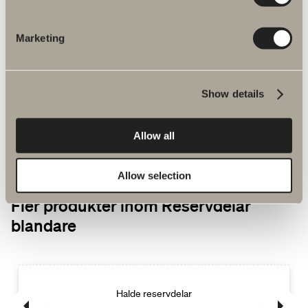
Marketing
Vanliga frågor & svar
För att underlätta för dig har vi samlat in våra
vanliga frågor och svar.
Show details
Allow all
Allow selection
Fler produkter inom Reservdelar
blandare
Halde reservdelar