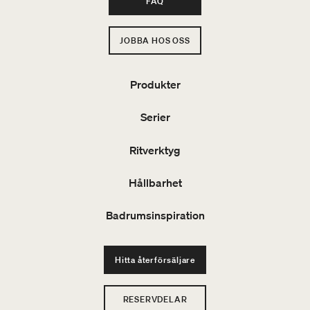
FAQ
JOBBA HOS OSS
Produkter
Serier
Ritverktyg
Hållbarhet
Badrumsinspiration
Hitta återförsäljare
RESERVDELAR