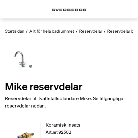
Startsidan
/
Allt för hela badrummet
/
Reservdelar
/
Reservdelar bla
Mike reservdelar
Reservdelar till tvättställsblandare Mike. Se tillgängliga
reservdelar nedan.
Keramisk insats
Art.nr:
92502