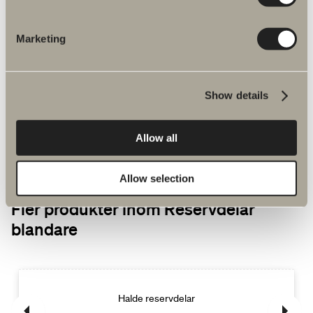
Marketing
Vanliga frågor & svar
För att underlätta för dig har vi samlat in våra
vanliga frågor och svar.
Show details
Allow all
Allow selection
Fler produkter inom Reservdelar
blandare
Halde reservdelar