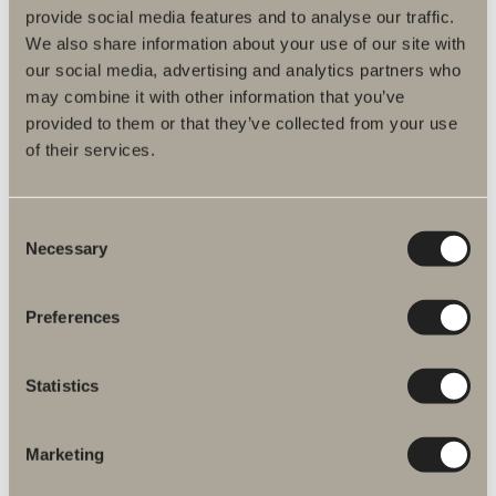
provide social media features and to analyse our traffic.
We also share information about your use of our site with
our social media, advertising and analytics partners who
may combine it with other information that you’ve
provided to them or that they’ve collected from your use
of their services.
Consent
Necessary
Selection
Preferences
Vanliga frågor & svar
Statistics
För att underlätta för dig har vi samlat in våra
vanliga frågor och svar.
Marketing