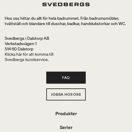
Hos oss hittar du allt för hela badrummet. Från badrumsmöbler,
tvättställ och blandare till duschar, badkar, handdukstorkar och WC.
Svedbergs i Dalstorp AB
Verkstadsvägen 1
514 60 Dalstorp
Klicka här för att komma till
Svedbergs kundservice.
FAQ
JOBBA HOS OSS
Produkter
Serier