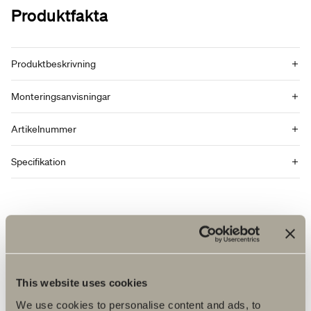
Produktfakta
Produktbeskrivning
Monteringsanvisningar
Artikelnummer
Specifikation
This website uses cookies
We use cookies to personalise content and ads, to