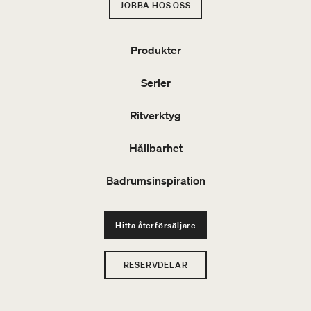
JOBBA HOS OSS
Produkter
Serier
Ritverktyg
Hållbarhet
Badrumsinspiration
Hitta återförsäljare
RESERVDELAR