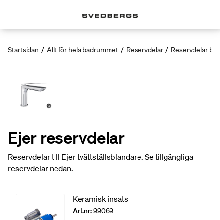
Startsidan
/
Allt för hela badrummet
/
Reservdelar
/
Reservdelar bla
Ejer reservdelar
Reservdelar till Ejer tvättställsblandare. Se tillgängliga
reservdelar nedan.
Keramisk insats
Art.nr:
99069