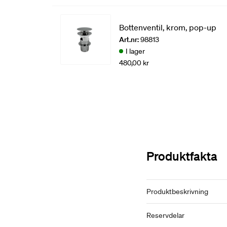
Bottenventil, krom, pop-up
Art.nr:
98813
I lager
480,00 kr
Produktfakta
Produktbeskrivning
Reservdelar