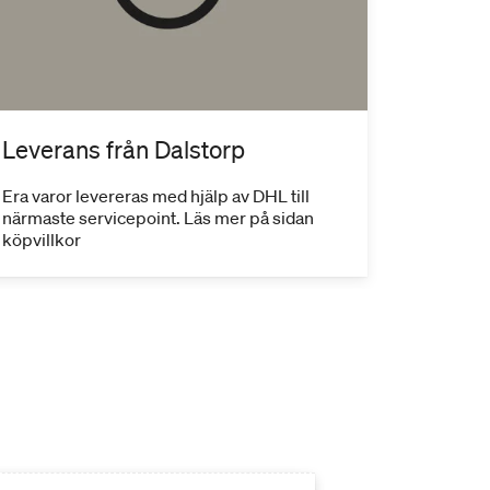
Leverans från Dalstorp
Era varor levereras med hjälp av DHL till
närmaste servicepoint. Läs mer på sidan
köpvillkor