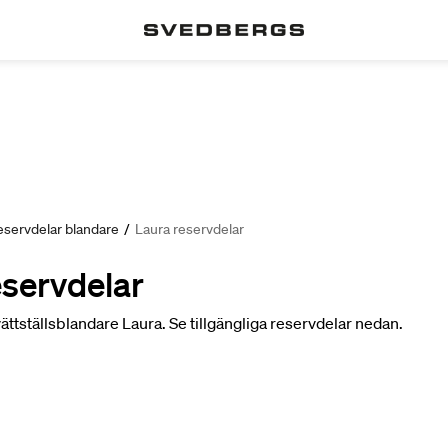
eservdelar blandare
/
Laura reservdelar
eservdelar
vättställsblandare Laura. Se tillgängliga reservdelar nedan.