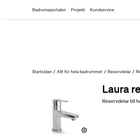
Badrumsportalen
Projekt
Kundservice
Startsidan
/
Allt för hela badrummet
/
Reservdelar
/
R
Laura r
Reservdelar till t