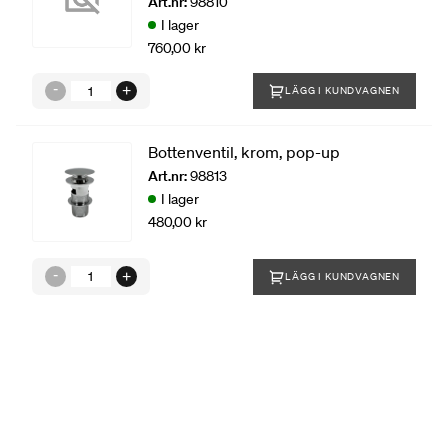
Art.nr:
98810
I lager
760,00 kr
LÄGG I KUNDVAGNEN
Bottenventil, krom, pop-up
Art.nr:
98813
I lager
480,00 kr
LÄGG I KUNDVAGNEN