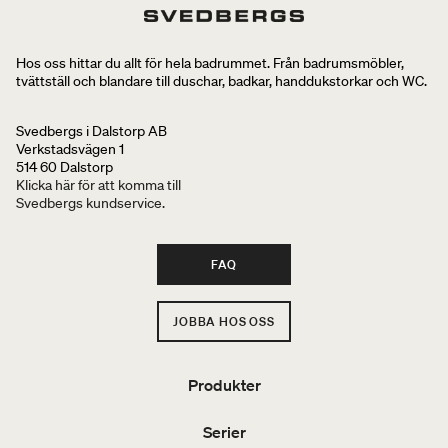
Hos oss hittar du allt för hela badrummet. Från badrumsmöbler,
tvättställ och blandare till duschar, badkar, handdukstorkar och WC.
Svedbergs i Dalstorp AB
Verkstadsvägen 1
514 60 Dalstorp
Klicka här för att komma till
Svedbergs kundservice.
FAQ
JOBBA HOS OSS
Produkter
Serier