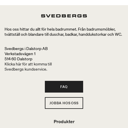
Hos oss hittar du allt för hela badrummet. Från badrumsmöbler,
tvättställ och blandare till duschar, badkar, handdukstorkar och WC.
Svedbergs i Dalstorp AB
Verkstadsvägen 1
514 60 Dalstorp
Klicka här för att komma till
Svedbergs kundservice.
FAQ
JOBBA HOS OSS
Produkter