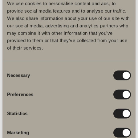
We use cookies to personalise content and ads, to
provide social media features and to analyse our traffic.
We also share information about your use of our site with
our social media, advertising and analytics partners who
may combine it with other information that you’ve
provided to them or that they’ve collected from your use
of their services.
Consent
Necessary
Selection
Preferences
Vanliga frågor & svar
Statistics
För att underlätta för dig har vi samlat in våra
vanliga frågor och svar.
Marketing