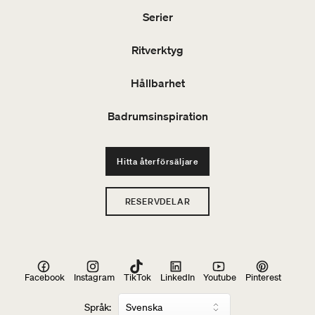
Serier
Ritverktyg
Hållbarhet
Badrumsinspiration
Hitta återförsäljare
RESERVDELAR
Facebook
Instagram
TikTok
LinkedIn
Youtube
Pinterest
Språk: