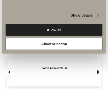
Show details
Allow all
Fler produkter inom Reservdelar
blandare
Allow selection
Halde reservdelar