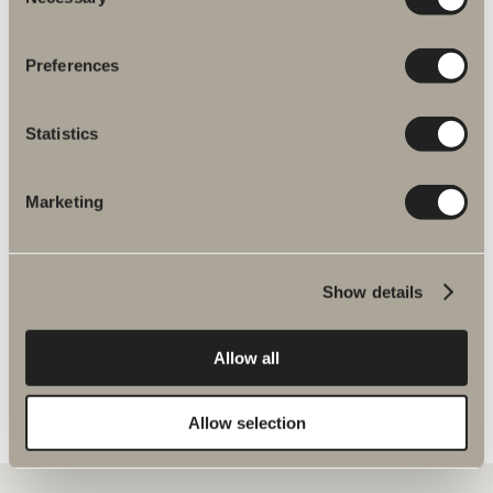
Selection
Preferences
Fler produkter inom Reservdelar
Statistics
blandare
Marketing
Halde reservdelar
Show details
Allow all
Allow selection