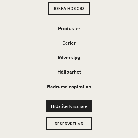
JOBBA HOS OSS
Produkter
Serier
Ritverktyg
Hållbarhet
Badrumsinspiration
Hitta återförsäljare
RESERVDELAR