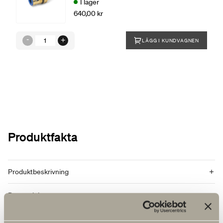
I lager
640,00 kr
LÄGG I KUNDVAGNEN
Produktfakta
Produktbeskrivning
Reservdelar
Artikelnummer