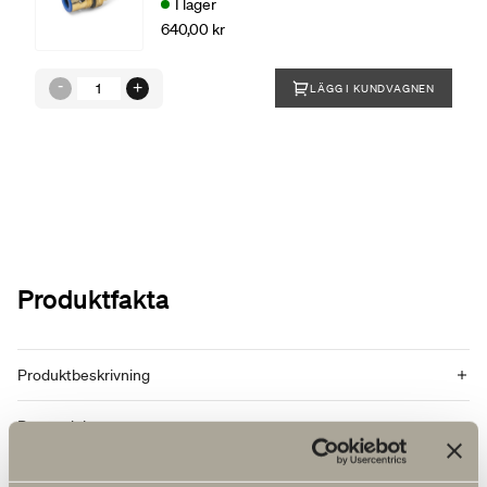
I lager
640,00 kr
LÄGG I KUNDVAGNEN
Produktfakta
Produktbeskrivning
Reservdelar
Artikelnummer