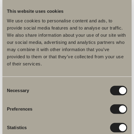
This website uses cookies
Specifikation
We use cookies to personalise content and ads, to
provide social media features and to analyse our traffic.
We also share information about your use of our site with
our social media, advertising and analytics partners who
may combine it with other information that you’ve
provided to them or that they’ve collected from your use
of their services.
Fler produkter inom Reservdelar
Consent
dusch- och badkarsblandare
Necessary
Selection
Preferences
Spika duschset reservdelar
Statistics