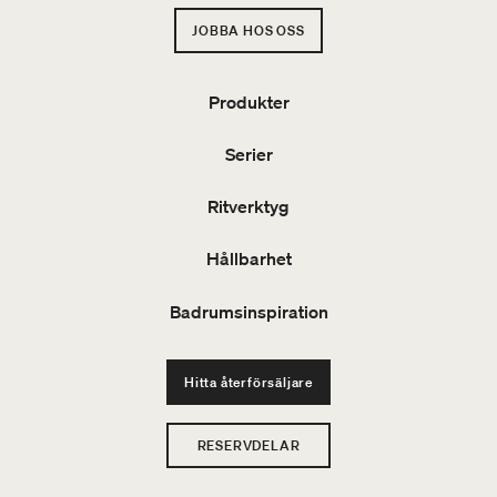
JOBBA HOS OSS
Produkter
Serier
Ritverktyg
Hållbarhet
Badrumsinspiration
Hitta återförsäljare
RESERVDELAR