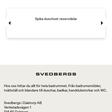
Spika duschset reservdelar
Hos oss hittar du allt för hela badrummet. Från badrumsmöbler,
tvättställ och blandare till duschar, badkar, handdukstorkar och WC.
Svedbergs i Dalstorp AB
Verkstadsvägen 1
514 60 Dalstorp