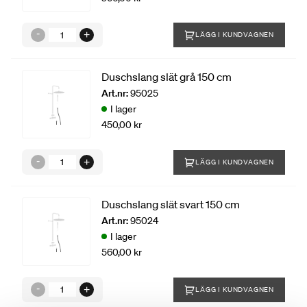
LÄGG I KUNDVAGNEN
Duschslang slät grå 150 cm
Art.nr:
95025
I lager
450,00 kr
LÄGG I KUNDVAGNEN
Duschslang slät svart 150 cm
Art.nr:
95024
I lager
560,00 kr
LÄGG I KUNDVAGNEN