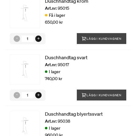
Duschhandtag krom
Art.nr:
95015
Få i lager
650,00 kr
LÄGG I KUNDVAGNEN
Duschhandtag svart
Art.nr:
95017
I lager
740,00 kr
LÄGG I KUNDVAGNEN
Duschhandtag blyertssvart
Art.nr:
95038
I lager
960,00 kr