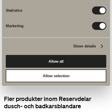
Reservdelar
Statistics
Monteringsanvisningar
Marketing
Artikelnummer
Specifikation
Show details
Allow all
Allow selection
Fler produkter inom Reservdelar
dusch- och badkarsblandare