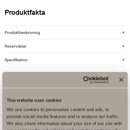
Produktfakta
Produktbeskrivning
Reservdelar
Specifikation
This website uses cookies
We use cookies to personalise content and ads, to
provide social media features and to analyse our traffic.
We also share information about your use of our site with
Fler produkter inom Reservdelar