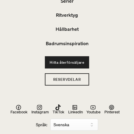
Serier
Ritverktyg
Hållbarhet
Badrumsinspiration
Hitta återförsäljare
RESERVDELAR
Facebook
Instagram
TikTok
LinkedIn
Youtube
Pinterest
Språk: