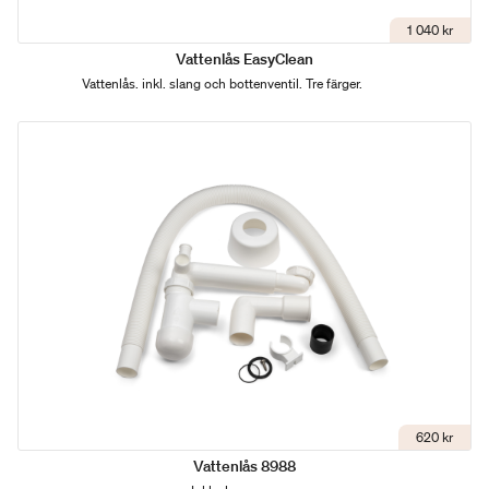
1 040 kr
Vattenlås EasyClean
Vattenlås. inkl. slang och bottenventil. Tre färger.
620 kr
Vattenlås 8988