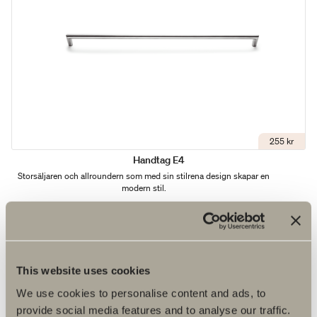
255 kr
Handtag E4
Storsäljaren och allroundern som med sin stilrena design skapar en
modern stil.
This website uses cookies
We use cookies to personalise content and ads, to
provide social media features and to analyse our traffic.