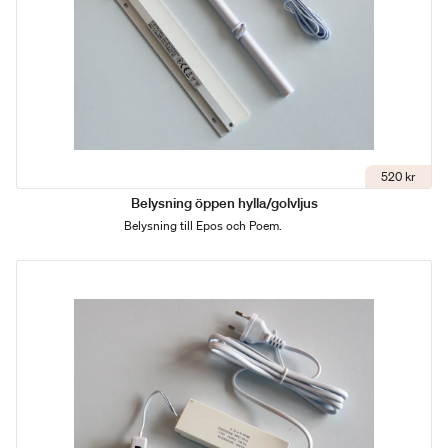
520 kr
Belysning öppen hylla/golvljus
Belysning till Epos och Poem.