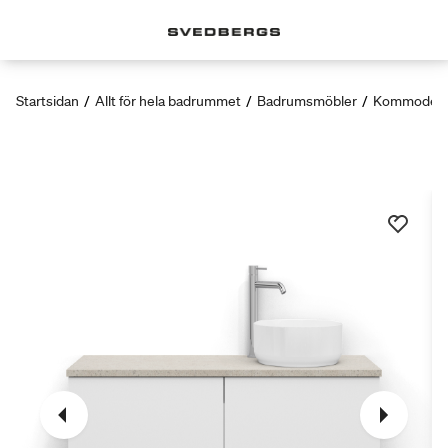
Startsidan
/
Allt för hela badrummet
/
Badrumsmöbler
/
Kommoder