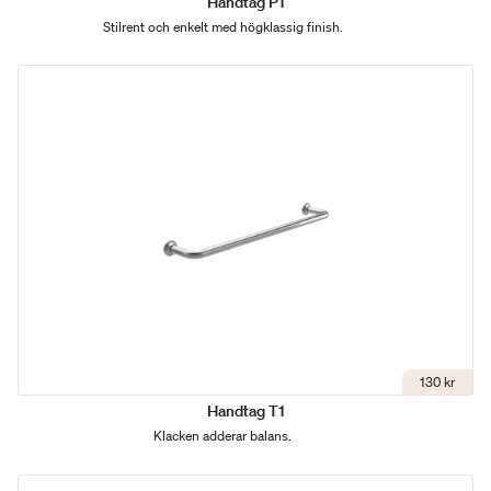
Handtag P1
Stilrent och enkelt med högklassig finish.
130 kr
Handtag T1
Klacken adderar balans.