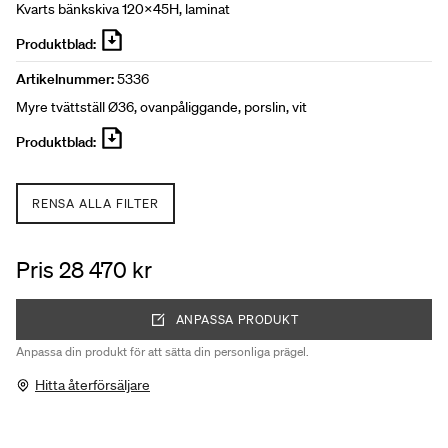
Kvarts bänkskiva 120x45H, laminat
Produktblad:
Artikelnummer:
5336
Myre tvättställ Ø36, ovanpåliggande, porslin, vit
Produktblad:
RENSA ALLA FILTER
Pris 28 470 kr
ANPASSA PRODUKT
Anpassa din produkt för att sätta din personliga prägel.
Hitta återförsäljare