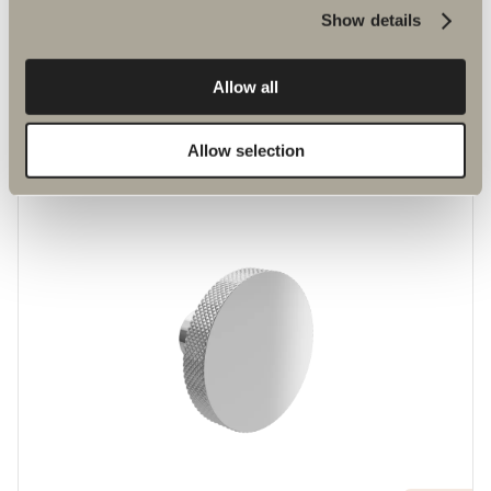
Show details
Allow all
220 kr
Handtag M1
En nytolkning av klassikern S2.
Allow selection