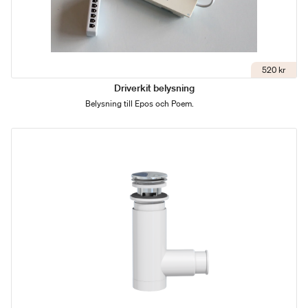
520 kr
Driverkit belysning
Belysning till Epos och Poem.