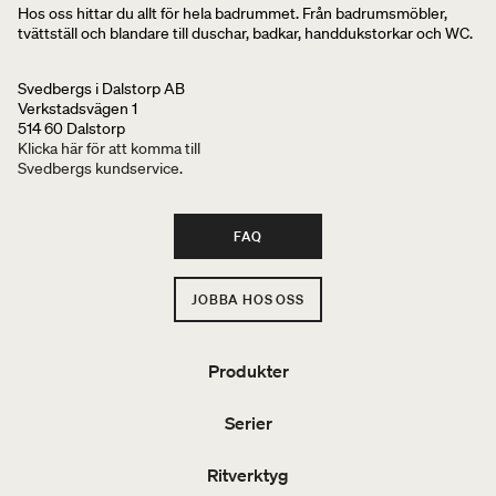
Hos oss hittar du allt för hela badrummet. Från badrumsmöbler,
tvättställ och blandare till duschar, badkar, handdukstorkar och WC.
Svedbergs i Dalstorp AB
Verkstadsvägen 1
514 60 Dalstorp
Klicka här för att komma till
Svedbergs kundservice.
FAQ
JOBBA HOS OSS
Produkter
Serier
Ritverktyg