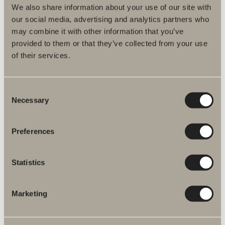
We also share information about your use of our site with
our social media, advertising and analytics partners who
may combine it with other information that you’ve
provided to them or that they’ve collected from your use
of their services.
170 kr
Handtag E1
Consent
Stringent, långsmalt och tunnt i ett kantigt uttryck och samtidigt med
Necessary
Selection
ett mjukt och skönt grepp.
Preferences
Statistics
Marketing