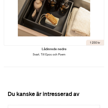
1 250 kr
Lådinrede nedre
Svart. Till Epos och Poem
Du kanske är intresserad av