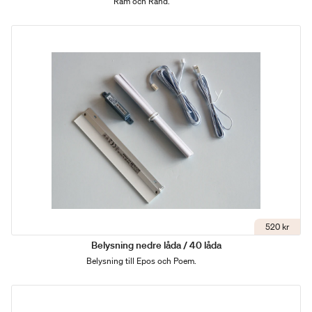
Ram och Rand.
520 kr
Belysning nedre låda / 40 låda
Belysning till Epos och Poem.