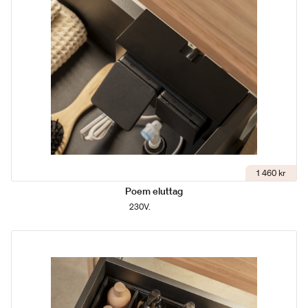
1 460 kr
Poem eluttag
230V.