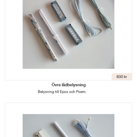
830 kr
Övre lådbelysning
Belysning till Epos och Poem.