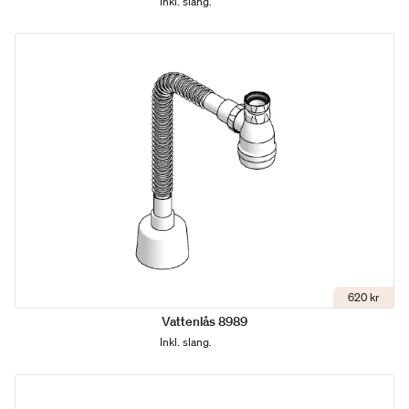
Inkl. slang.
620 kr
Vattenlås 8989
Inkl. slang.