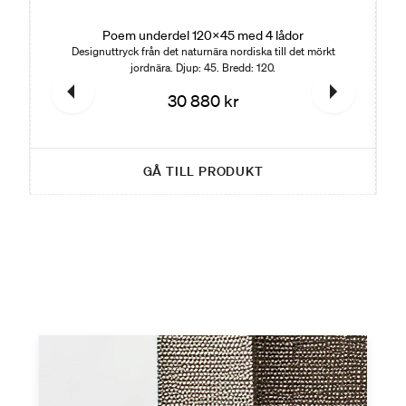
Poem underdel 120x45 med 4 lådor
Designuttryck från det naturnära nordiska till det mörkt
jordnära. Djup: 45. Bredd: 120.
30 880 kr
GÅ TILL PRODUKT