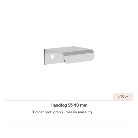
135 kr
Handtag S5 40 mm
Tidlöst profilgrepp i massiv mässing.