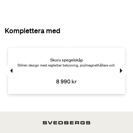
Komplettera med
Skuru spegelskåp
Stilren design med reglerbar belysning, prylmagnethållare och avdelare.
8 990 kr