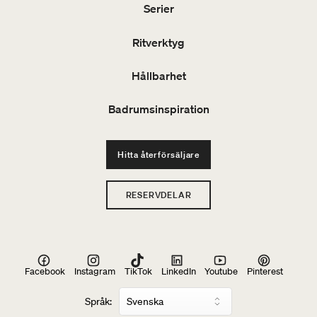
Serier
Ritverktyg
Hållbarhet
Badrumsinspiration
Hitta återförsäljare
RESERVDELAR
Facebook
Instagram
TikTok
LinkedIn
Youtube
Pinterest
Språk: