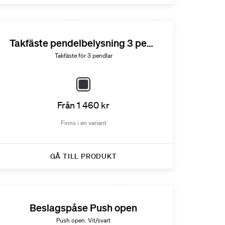
Takfäste pendelbelysning 3 pendlar
Takfäste för 3 pendlar
Från 1 460 kr
Finns i en variant
GÅ TILL PRODUKT
Beslagspåse Push open
Push open. Vit/svart