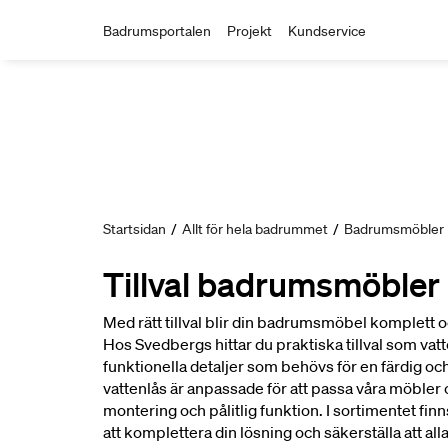
Badrumsportalen
Projekt
Kundservice
Startsidan
/
Allt för hela badrummet
/
Badrumsmöbler
Tillval badrumsmöbler
Med rätt tillval blir din badrumsmöbel komplett 
Hos Svedbergs hittar du praktiska tillval som vat
funktionella detaljer som behövs för en färdig och
vattenlås är anpassade för att passa våra möbler 
montering och pålitlig funktion. I sortimentet finn
att komplettera din lösning och säkerställa att al