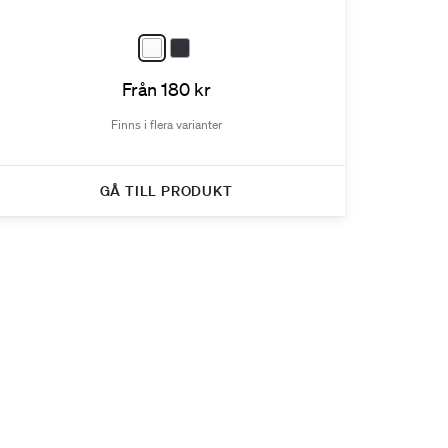
Från 180 kr
Finns i flera varianter
GÅ TILL PRODUKT