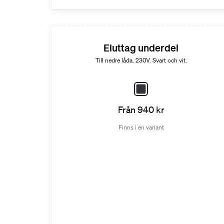
Eluttag underdel
Till nedre låda. 230V. Svart och vit.
Från 940 kr
Finns i en variant