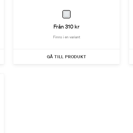
Från 310 kr
Finns i en variant
GÅ TILL PRODUKT