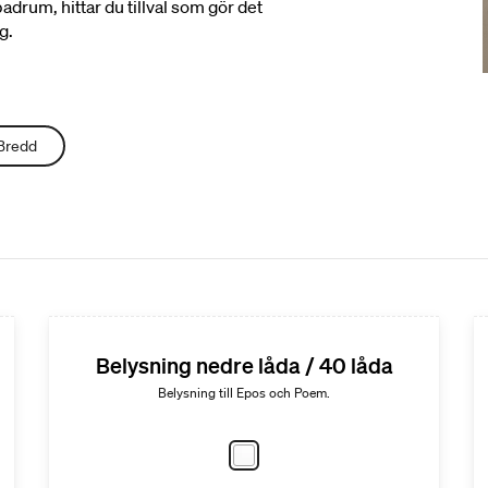
adrum, hittar du tillval som gör det
g.
Bredd
Belysning nedre låda / 40 låda
Belysning till Epos och Poem.