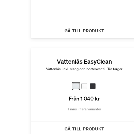
GÅ TILL PRODUKT
Vattenlås EasyClean
Vattenlås. inkl. slang och bottenventil. Tre färger.
Från 1 040 kr
Finns i flera varianter
GÅ TILL PRODUKT