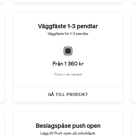
Väggfäste 1-3 pendlar
Väggfäste för 1-3 pendlar
Från 1 360 kr
Finns i en variant
GÅ TILL PRODUKT
Beslagspåse push open
Lägg till Push open på sidoskåpet.