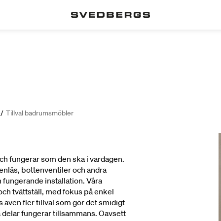
/
Tillval badrumsmöbler
och fungerar som den ska i vardagen.
tenlås, bottenventiler och andra
 fungerande installation. Våra
och tvättställ, med fokus på enkel
s även fler tillval som gör det smidigt
la delar fungerar tillsammans. Oavsett