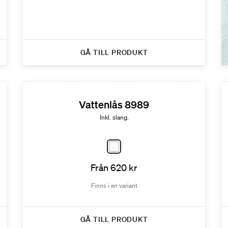
GÅ TILL PRODUKT
Vattenlås 8989
Inkl. slang.
Från 620 kr
Finns i en variant
GÅ TILL PRODUKT