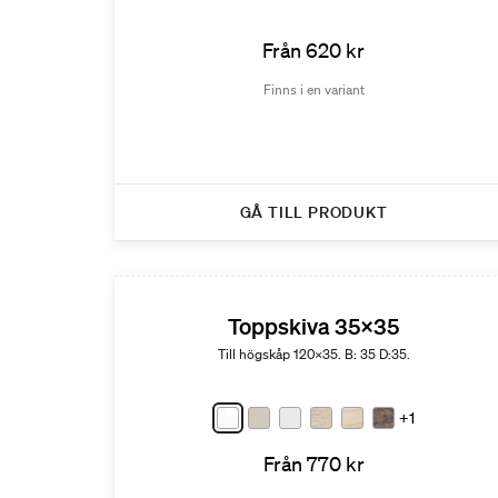
Från 620 kr
Finns i en variant
GÅ TILL PRODUKT
Toppskiva 35x35
Till högskåp 120x35. B: 35 D:35.
+1
Från 770 kr