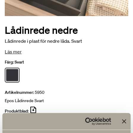
Lådinrede nedre
Lådinrede i plast för nedre låda. Svart
Läs mer
Färg:
Svart
Artikelnummer:
5950
Epos Lådinrede Svart
Produktblad:
RENSA ALLA FILTER