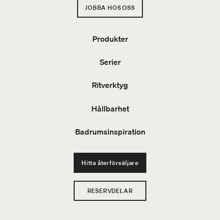
JOBBA HOS OSS
Produkter
Serier
Ritverktyg
Hållbarhet
Badrumsinspiration
Hitta återförsäljare
RESERVDELAR