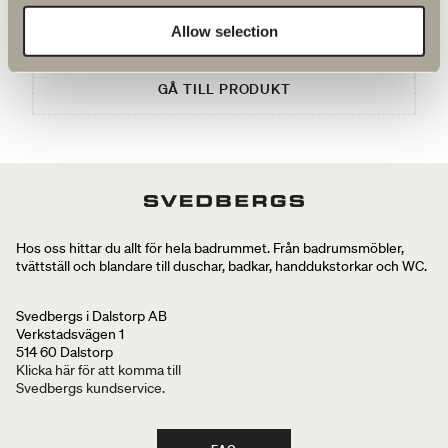
95 kr
Allow selection
GÅ TILL PRODUKT
Hos oss hittar du allt för hela badrummet. Från badrumsmöbler,
tvättställ och blandare till duschar, badkar, handdukstorkar och WC.
Svedbergs i Dalstorp AB
Verkstadsvägen 1
514 60 Dalstorp
Klicka här för att komma till
Svedbergs kundservice.