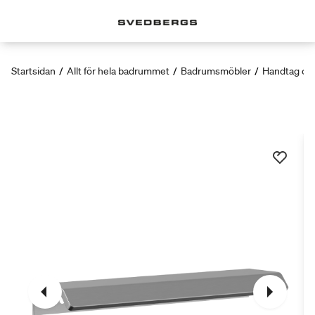
Startsidan
/
Allt för hela badrummet
/
Badrumsmöbler
/
Handtag oc