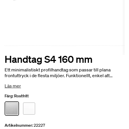
Handtag S4 160 mm
Ett minimalistiskt profilhandtag som passar till plana
frontuttryck i de flesta miljöer. Funktionellt, enkel att
montera och underhålla. 160 mm. 1-pack.
Läs mer
Färg:
Rostfritt
Artikelnummer:
22227