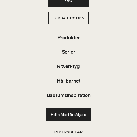
FAQ
JOBBA HOS OSS
Produkter
Serier
Ritverktyg
Hållbarhet
Badrumsinspiration
Hitta återförsäljare
RESERVDELAR