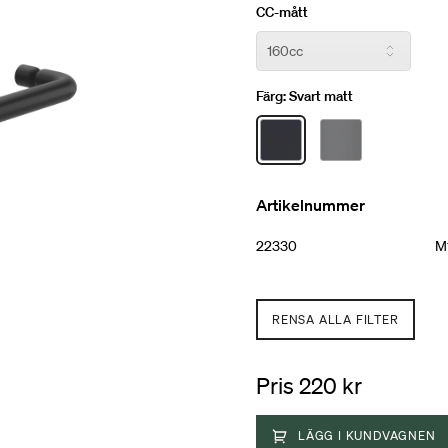
CC-mått
Färg:
Svart matt
Artikelnummer
22330
M1
RENSA ALLA FILTER
Pris 220 kr
LÄGG I KUNDVAGNEN