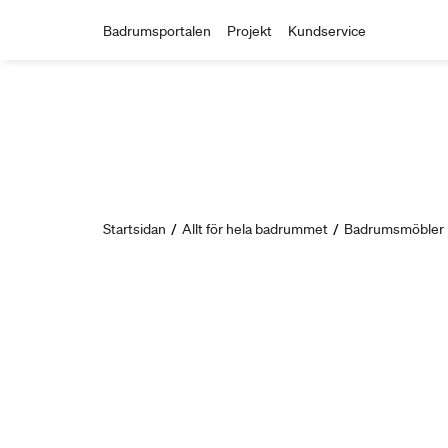
Badrumsportalen
Projekt
Kundservice
Startsidan
/
Allt för hela badrummet
/
Badrumsmöbler