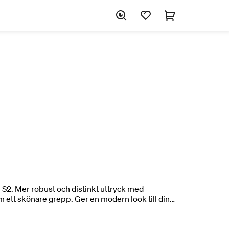
 S2. Mer robust och distinkt uttryck med
ett skönare grepp. Ger en modern look till din
och Würtz. 1-pack.