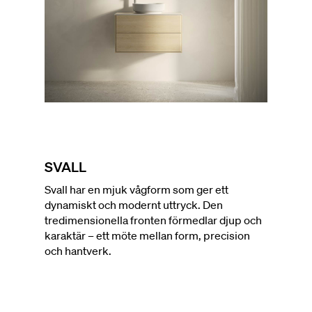
SVALL
Svall har en mjuk vågform som ger ett
dynamiskt och modernt uttryck. Den
tredimensionella fronten förmedlar djup och
karaktär – ett möte mellan form, precision
och hantverk.