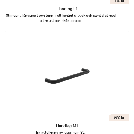
170 kr
Handtag E1
Stringent, långsmalt och tunnt i ett kantigt uttryck och samtidigt med
ett mjukt och skönt grepp.
220 kr
Handtag M1
En nytolkning av klassikern S2.