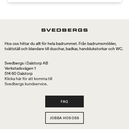
Hos oss hittar du allt för hela badrummet. Från badrumsmöbler,
tvättställ och blandare till duschar, badkar, handdukstorkar och WC.
Svedbergs i Dalstorp AB
Verkstadsvägen 1
514 60 Dalstorp
Klicka här för att komma till
Svedbergs kundservice.
FAQ
JOBBA HOS OSS