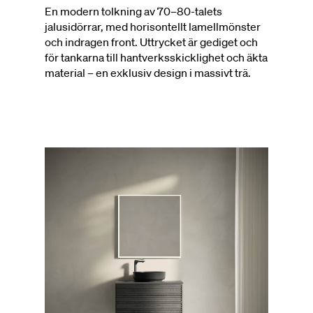
En modern tolkning av 70–80-talets
jalusidörrar, med horisontellt lamellmönster
och indragen front. Uttrycket är gediget och
för tankarna till hantverksskicklighet och äkta
material – en exklusiv design i massivt trä.