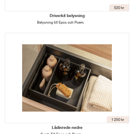
520 kr
Driverkit belysning
Belysning till Epos och Poem.
1 250 kr
Lådinrede nedre