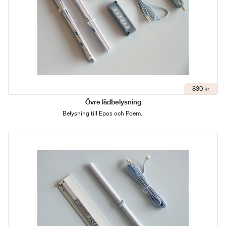
830 kr
Övre lådbelysning
Belysning till Epos och Poem.