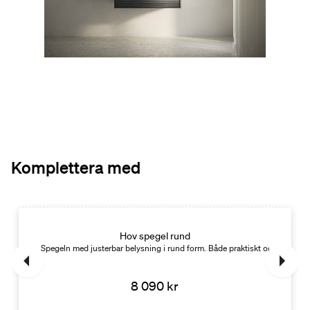
Komplettera med
Nyhet
Hov spegel rund
tryck med smarta funktioner.
Spegeln med justerbar belysning i rund form. Både praktiskt och stämning
8 090 kr