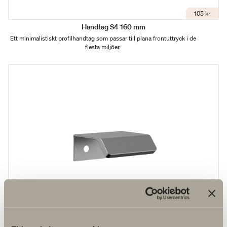
105 kr
Handtag S4 160 mm
Ett minimalistiskt profilhandtag som passar till plana frontuttryck i de
flesta miljöer.
95 kr
Handtag S4 40 mm