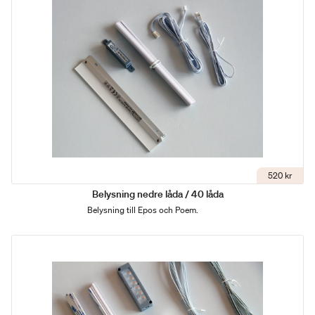
520 kr
Belysning nedre låda / 40 låda
Belysning till Epos och Poem.