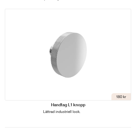
180 kr
Handtag L1 knopp
Lättrad industriell look.