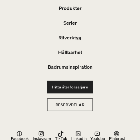
Produkter
Serier
Ritverktyg
Hållbarhet
Badrumsinspiration
Hitta återförsäljare
RESERVDELAR
Facebook
Instagram
TikTok
LinkedIn
Youtube
Pinterest