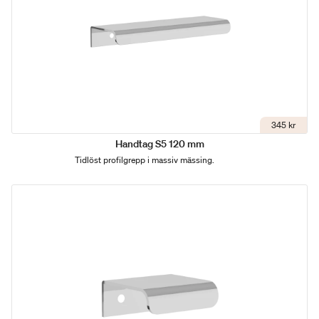
345 kr
Handtag S5 120 mm
Tidlöst profilgrepp i massiv mässing.