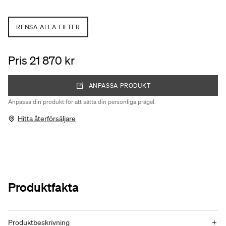
RENSA ALLA FILTER
Pris 21 870 kr
ANPASSA PRODUKT
Anpassa din produkt för att sätta din personliga prägel.
Hitta återförsäljare
Produktfakta
Produktbeskrivning