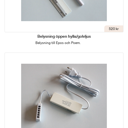
520 kr
Belysning öppen hylla/golvljus
Belysning till Epos och Poem.