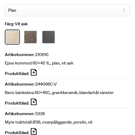
Färg:
Vit ask
Artikelnummer:
210610
Epos kommod 60x45 1L, plan, vit ask
Produktblad:
Artikelnummer:
244066C-V
Beric bänkskiva 60x45C, granitkeramik, blandarhål vänster
Produktblad:
Artikelnummer:
5336
Myre tvättställ Ø36, ovanpåliggande, porslin, vit
Produktblad: