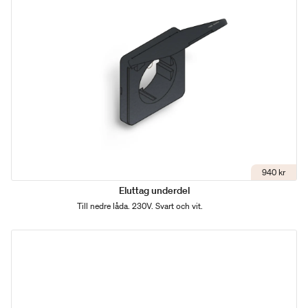
940 kr
Eluttag underdel
Till nedre låda. 230V. Svart och vit.