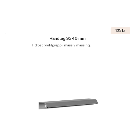
135 kr
Handtag S5 40 mm
Tidlöst profilgrepp i massiv mässing.