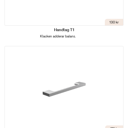
130 kr
Handtag T1
Klacken adderar balans.