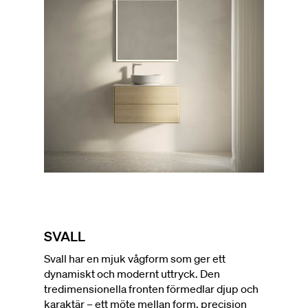
SVALL
Svall har en mjuk vågform som ger ett
dynamiskt och modernt uttryck. Den
tredimensionella fronten förmedlar djup och
karaktär – ett möte mellan form, precision