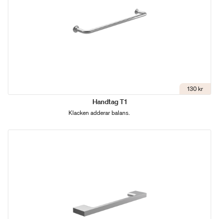
130 kr
Handtag T1
Klacken adderar balans.