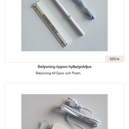
520 kr
Belysning öppen hylla/golvljus
Belysning till Epos och Poem.