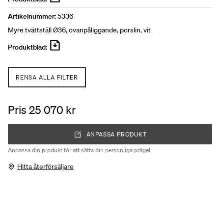
Artikelnummer:
5336
Myre tvättställ Ø36, ovanpåliggande, porslin, vit
Produktblad:
RENSA ALLA FILTER
Pris 25 070 kr
ANPASSA PRODUKT
Anpassa din produkt för att sätta din personliga prägel.
Hitta återförsäljare