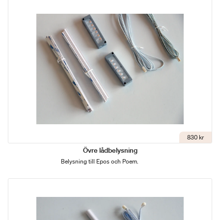
830 kr
Övre lådbelysning
Belysning till Epos och Poem.