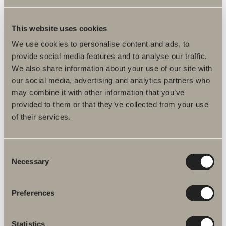
This website uses cookies
95 kr
We use cookies to personalise content and ads, to
Handtag S4 40 mm
provide social media features and to analyse our traffic.
Ett minimalistiskt profilhandtag som passar till plana frontuttryck i de
We also share information about your use of our site with
flesta miljöer.
our social media, advertising and analytics partners who
may combine it with other information that you’ve
provided to them or that they’ve collected from your use
of their services.
Consent
Necessary
Selection
Preferences
Statistics