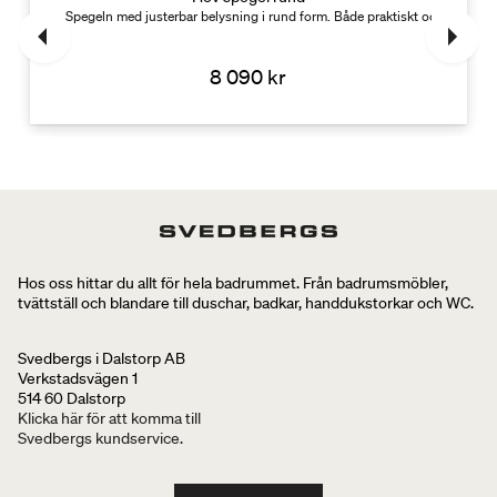
tryck med smarta funktioner.
Spegeln med justerbar belysning i rund form. Både praktiskt och stämning
8 090 kr
Hos oss hittar du allt för hela badrummet. Från badrumsmöbler,
tvättställ och blandare till duschar, badkar, handdukstorkar och WC.
Svedbergs i Dalstorp AB
Verkstadsvägen 1
514 60 Dalstorp
Klicka här för att komma till
Svedbergs kundservice.