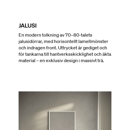
JALUSI
En modern tolkning av 70–80-talets
jalusidörrar, med horisontellt lamellmönster
och indragen front. Uttrycket är gediget och
för tankarna till hantverksskicklighet och äkta
material – en exklusiv design i massivt trä.