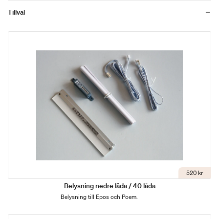
Tillval
520 kr
Belysning nedre låda / 40 låda
Belysning till Epos och Poem.