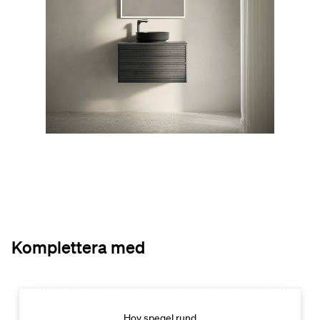
Komplettera med
Nyhet
Hov spegel rund