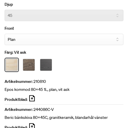
Djup
Front
Färg:
Vit ask
Artikelnummer:
210810
Epos kommod 80x45 1L, plan, vit ask
Produktblad:
Artikelnummer:
244086C-V
Beric bänkskiva 80x45C, granitkeramik, blandarhål vänster
Produktblad: