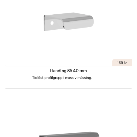
135 kr
Handtag S5 40 mm
Tidlöst profilgrepp i massiv mässing.