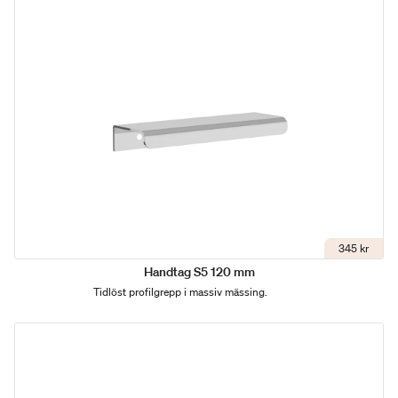
345 kr
Handtag S5 120 mm
Tidlöst profilgrepp i massiv mässing.