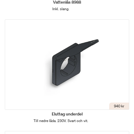
Vattenlås 8988
Inkl. slang.
940 kr
Eluttag underdel
Till nedre låda. 230V. Svart och vit.