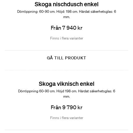
Skoga nischdusch enkel
Dörröppning: 60-90 cm. Höjd: 198 cm. Härdat säkerhetsglas: 6
mm.
Från 7 940 kr
Finns i flera varianter
GÅ TILL PRODUKT
Skoga viknisch enkel
Dörröppning 60-90 cm. Höjd 198 cm. Härdat säkerhetsglas: 6
mm.
Från 9 790 kr
Finns i flera varianter