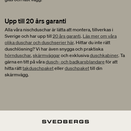
Upp till 20 års garanti
Alla våra nischduschar är lätta att montera, tillverkas i
Sverige och har upp till
20 års garanti
.
Läs mer om våra
olika duschar och duschserier här
. Hittar du inte rätt
duschlösning? Vi har även snygga och praktiska
hörnduschar
,
skärmväggar
och exklusiva
duschkabiner
. Ta
gärna en titt på våra
dusch- och badkarsblandare
för att
hitta rätt
takduschpaket
eller
duschpaket
till din
skärmvägg.