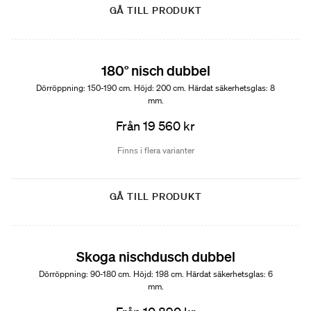
GÅ TILL PRODUKT
180° nisch dubbel
Dörröppning: 150-190 cm. Höjd: 200 cm. Härdat säkerhetsglas: 8
mm.
Från 19 560 kr
Finns i flera varianter
GÅ TILL PRODUKT
Skoga nischdusch dubbel
Dörröppning: 90-180 cm. Höjd: 198 cm. Härdat säkerhetsglas: 6
mm.