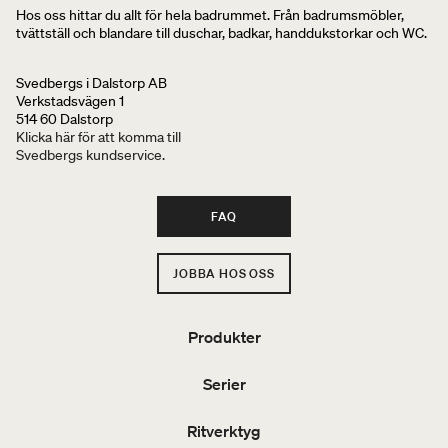
Hos oss hittar du allt för hela badrummet. Från badrumsmöbler,
tvättställ och blandare till duschar, badkar, handdukstorkar och WC.
Svedbergs i Dalstorp AB
Verkstadsvägen 1
514 60 Dalstorp
Klicka här för att komma till
Svedbergs kundservice.
FAQ
JOBBA HOS OSS
Produkter
Serier
Ritverktyg