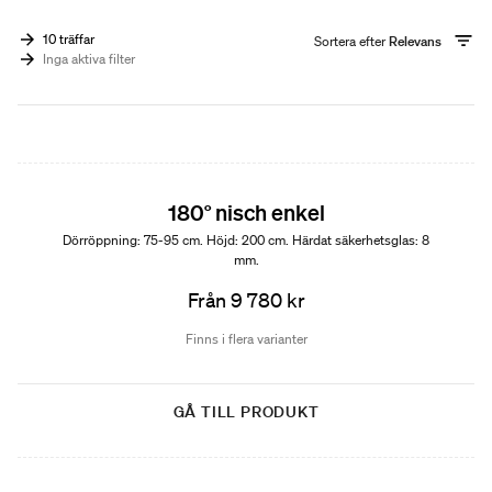
10 träffar
Sortera efter
Relevans
Inga aktiva filter
180° nisch enkel
Dörröppning: 75-95 cm. Höjd: 200 cm. Härdat säkerhetsglas: 8
mm.
Från 9 780 kr
Finns i flera varianter
GÅ TILL PRODUKT