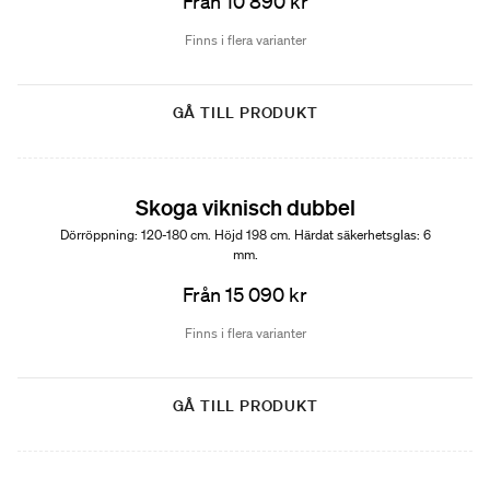
Från 10 890 kr
Finns i flera varianter
GÅ TILL PRODUKT
Skoga viknisch dubbel
Dörröppning: 120-180 cm. Höjd 198 cm. Härdat säkerhetsglas: 6
mm.
Från 15 090 kr
Finns i flera varianter
GÅ TILL PRODUKT