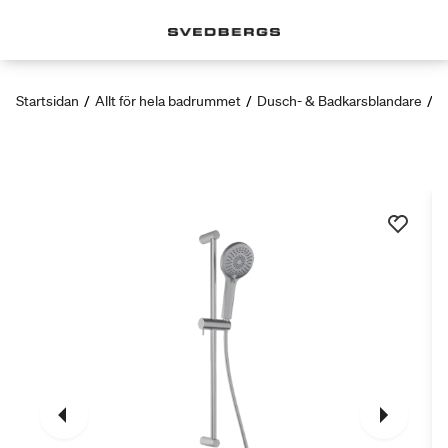
Startsidan
/
Allt för hela badrummet
/
Dusch- & Badkarsblandare
/
S