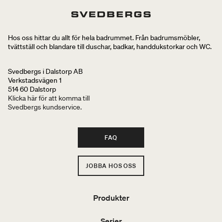
Hos oss hittar du allt för hela badrummet. Från badrumsmöbler,
tvättställ och blandare till duschar, badkar, handdukstorkar och WC.
Svedbergs i Dalstorp AB
Verkstadsvägen 1
514 60 Dalstorp
Klicka här för att komma till
Svedbergs kundservice.
FAQ
JOBBA HOS OSS
Produkter
Serier