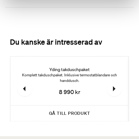
Du kanske är intresserad av
Yding takduschpaket
Komplett takduschpaket. Inklusive termostatblandare och
handdusch.
8 990 kr
GÅ TILL PRODUKT