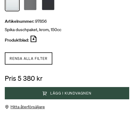
Artikelnummer:
97856
Spika duschpaket, krom, 150cc
Produktblad:
RENSA ALLA FILTER
Pris 5 380 kr
LÄGG I KUNDVAGNEN
Hitta återförsäljare