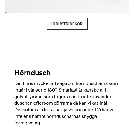
INDUSTRIDEKOR
Hörndusch
Det finns mycket att säga om hörnduscharna som
ingår i vår serie 180°. Smartast är kanske allt
golvutrymme som frigörs när du inte använder
duschen eftersom dörrarna då kan vikas inåt.
Dessutom är dörrarna självstängande. Då har vi
inte ens nämnt hörnduscharnas snygga
formgivning