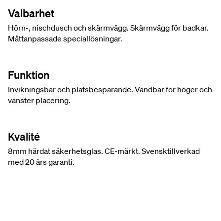
Valbarhet
Hörn-, nischdusch och skärmvägg. Skärmvägg för badkar.
Måttanpassade speciallösningar.
Funktion
Invikningsbar och platsbesparande. Vändbar för höger och
vänster placering.
Kvalité
8mm härdat säkerhetsglas. CE-märkt. Svensktillverkad
med 20 års garanti.