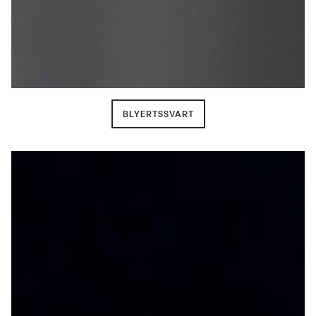
BLYERTSSVART