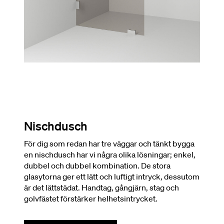
Nischdusch
För dig som redan har tre väggar och tänkt bygga
en nischdusch har vi några olika lösningar; enkel,
dubbel och dubbel kombination. De stora
glasytorna ger ett lätt och luftigt intryck, dessutom
är det lättstädat. Handtag, gångjärn, stag och
golvfästet förstärker helhetsintrycket.