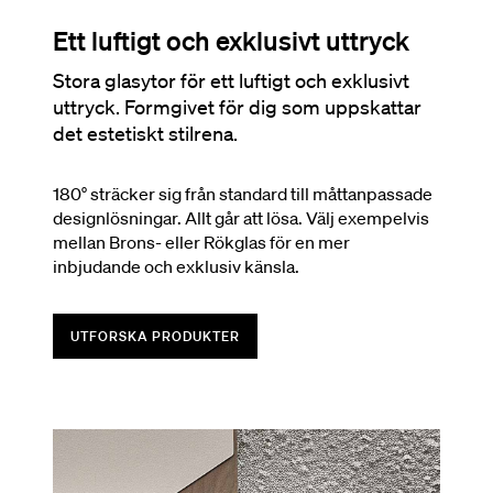
Ett luftigt och exklusivt uttryck
Stora glasytor för ett luftigt och exklusivt
uttryck. Formgivet för dig som uppskattar
det estetiskt stilrena.
180° sträcker sig från standard till måttanpassade
designlösningar. Allt går att lösa. Välj exempelvis
mellan Brons- eller Rökglas för en mer
inbjudande och exklusiv känsla.
UTFORSKA PRODUKTER