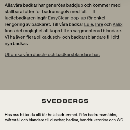
Alla våra badkar har generösa baddjup och kommer med
ställbara fötter för badrumsgolv med fall. Till
lucitebadkaren ingår
EasyClean pop-up
för enkel
rengöring av badkaret. Till våra badkar
Lule
,
Ihre
och
Kalix
finns det möjlighet att köpa till en sargmonterad blandare.
Vi ha även flera olika dusch- och badkarsblandare till ditt
nya badkar.
Utforska våra dusch- och badkarsblandare här.
Hos oss hittar du allt för hela badrummet. Från badrumsmöbler,
tvättställ och blandare till duschar, badkar, handdukstorkar och WC.