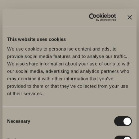
This website uses cookies
We use cookies to personalise content and ads, to
provide social media features and to analyse our traffic.
We also share information about your use of our site with
our social media, advertising and analytics partners who
may combine it with other information that you’ve
provided to them or that they’ve collected from your use
of their services.
Ditt badrum digitalt
Consent
Necessary
Selection
På vår hemsida kan du se ditt nya badrum växa
fram precis som du vill ha det. Testa variera och
prova dig fram tills du är nöjd. Det finns två olika