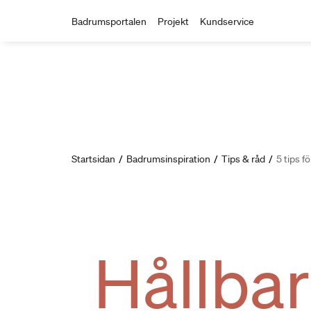
Badrumsportalen
Projekt
Kundservice
Startsidan
/
Badrumsinspiration
/
Tips & råd
/
5 tips f
Hållba