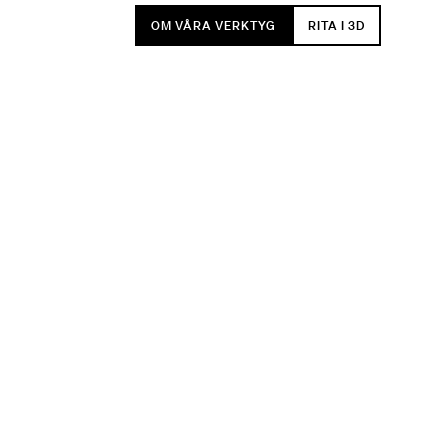
OM VÅRA VERKTYG
RITA I 3D