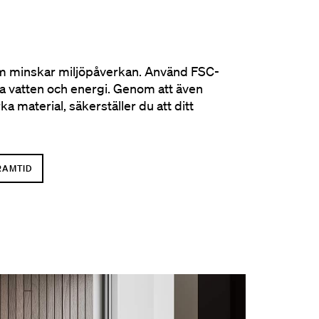
 som minskar miljöpåverkan. Använd FSC-
ra vatten och energi. Genom att även
 material, säkerställer du att ditt
FRAMTID