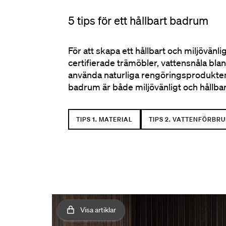
5 tips för ett hållbart badrum
För att skapa ett hållbart och miljövä
certifierade trämöbler, vattensnåla bl
använda naturliga rengöringsprodukter o
badrum är både miljövänligt och hållbart
TIPS 1. MATERIAL
TIPS 2. VATTENFÖRBR
Visa artiklar