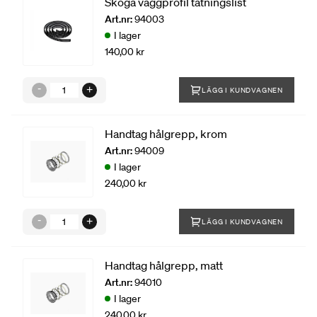
Skoga väggprofil tätningslist
Art.nr:
94003
I lager
140,00 kr
LÄGG I KUNDVAGNEN
Handtag hålgrepp, krom
Art.nr:
94009
I lager
240,00 kr
LÄGG I KUNDVAGNEN
Handtag hålgrepp, matt
Art.nr:
94010
I lager
240,00 kr