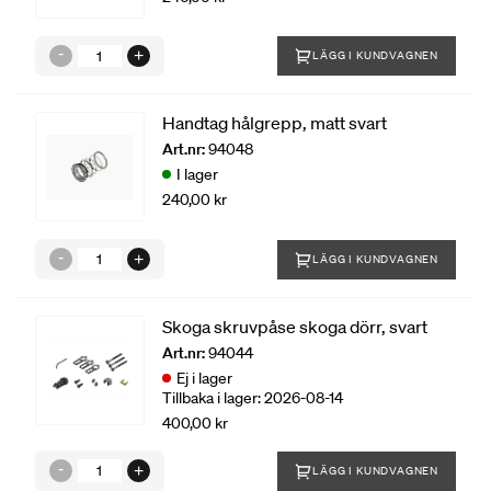
LÄGG I KUNDVAGNEN
Handtag hålgrepp, matt svart
Art.nr:
94048
I lager
240,00 kr
LÄGG I KUNDVAGNEN
Skoga skruvpåse skoga dörr, svart
Art.nr:
94044
Ej i lager
Tillbaka i lager: 2026-08-14
400,00 kr
LÄGG I KUNDVAGNEN