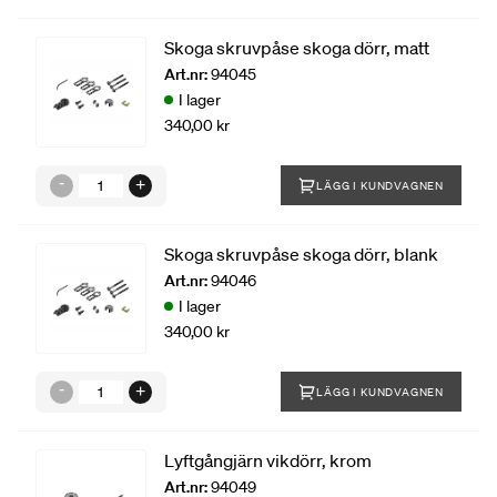
Skoga skruvpåse skoga dörr, matt
Art.nr:
94045
I lager
340,00 kr
LÄGG I KUNDVAGNEN
Skoga skruvpåse skoga dörr, blank
Art.nr:
94046
I lager
340,00 kr
LÄGG I KUNDVAGNEN
Lyftgångjärn vikdörr, krom
Art.nr:
94049