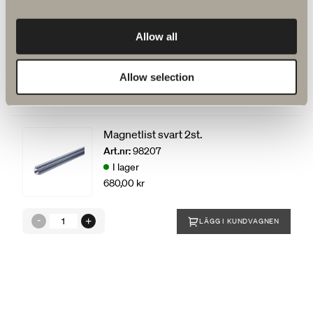
Magnetlist 2st.
Art.nr:
98215
Allow all
I lager
680,00 kr
Allow selection
LÄGG I KUNDVAGNEN
Magnetlist svart 2st.
Art.nr:
98207
I lager
680,00 kr
LÄGG I KUNDVAGNEN