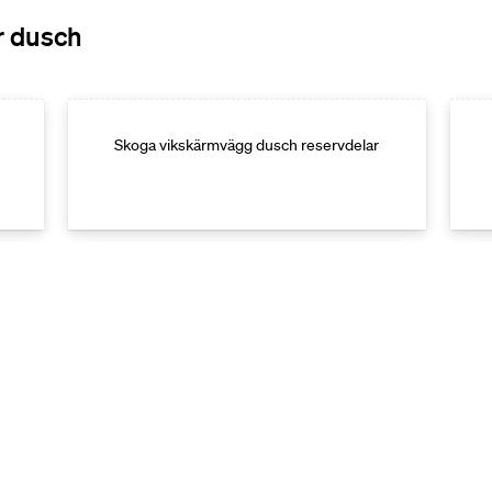
r dusch
Skoga vikskärmvägg dusch reservdelar