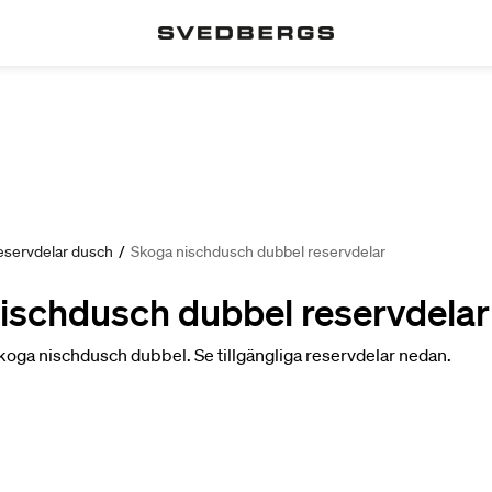
eservdelar dusch
/
Skoga nischdusch dubbel reservdelar
ischdusch dubbel reservdelar
Skoga nischdusch dubbel. Se tillgängliga reservdelar nedan.