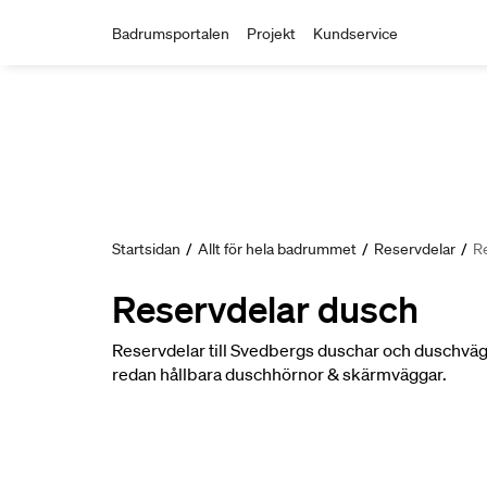
Badrumsportalen
Projekt
Kundservice
Startsidan
/
Allt för hela badrummet
/
Reservdelar
/
R
Reservdelar dusch
Reservdelar till Svedbergs duschar och duschvägg
redan hållbara duschhörnor & skärmväggar.