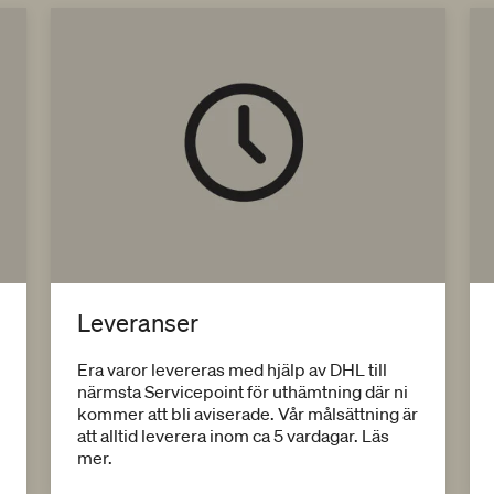
Leveranser
Era varor levereras med hjälp av DHL till
närmsta Servicepoint för uthämtning där ni
kommer att bli aviserade. Vår målsättning är
att alltid leverera inom ca 5 vardagar. Läs
mer.