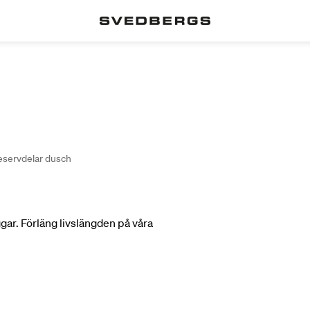
eservdelar dusch
ar. Förläng livslängden på våra