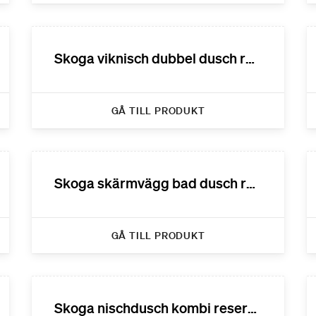
Skoga viknisch dubbel dusch reservdelar
GÅ TILL PRODUKT
Skoga skärmvägg bad dusch reservdelar
GÅ TILL PRODUKT
Skoga nischdusch kombi reservdelar