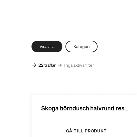
Visa alla
Kategori
22 träffar
Inga aktiva filter
Skoga hörndusch halvrund reservdelar
GÅ TILL PRODUKT