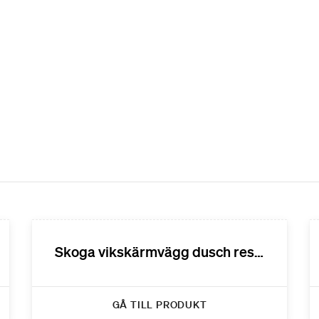
Skoga vikskärmvägg dusch reservdelar
GÅ TILL PRODUKT