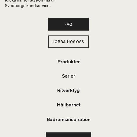
Klicka här för att komma till
Svedbergs kundservice.
FAQ
JOBBA HOS OSS
Produkter
Serier
Ritverktyg
Hållbarhet
Badrumsinspiration