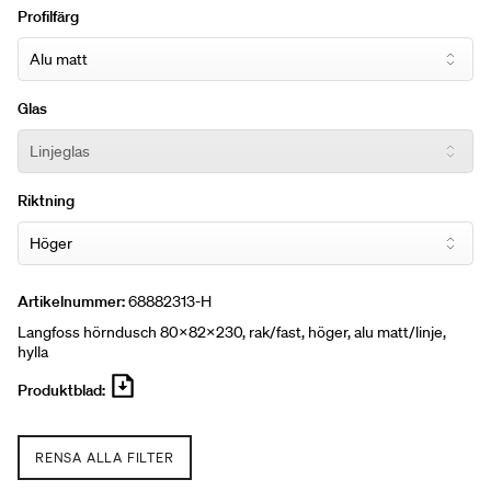
Profilfärg
Glas
Riktning
Artikelnummer:
68882313-H
Langfoss hörndusch 80x82x230, rak/fast, höger, alu matt/linje,
hylla
Produktblad:
RENSA ALLA FILTER