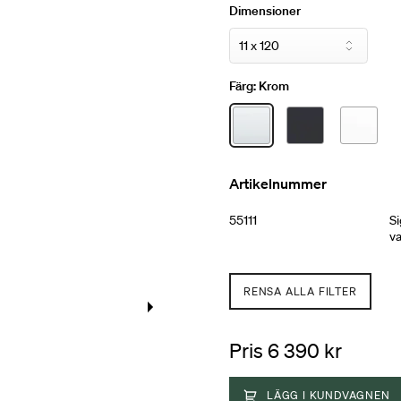
Dimensioner
Färg:
Krom
Artikelnummer
55111
Si
v
RENSA ALLA FILTER
Pris 6 390 kr
LÄGG I KUNDVAGNEN