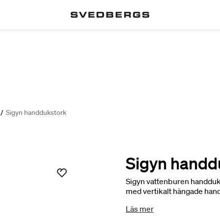
/
Sigyn handdukstork
Sigyn handd
Sigyn vattenburen handduk
med vertikalt hängade han
Läs mer