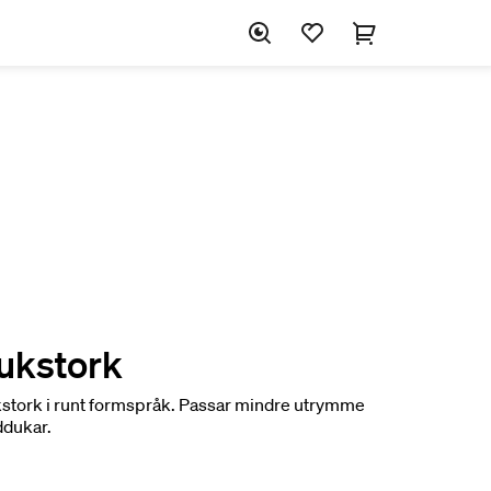
ukstork
stork i runt formspråk. Passar mindre utrymme
ddukar.