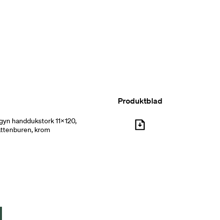
Produktblad
gyn handdukstork 11x120,
attenburen, krom