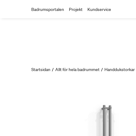
Badrumsportalen
Projekt
Kundservice
Startsidan
/
Allt för hela badrummet
/
Handdukstorkar