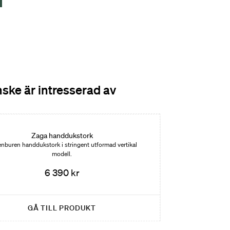
ske är intresserad av
Zaga handdukstork
enburen handdukstork i stringent utformad vertikal
modell.
6 390 kr
GÅ TILL PRODUKT