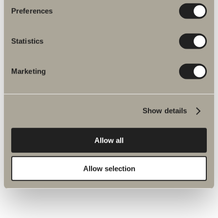
Preferences
Statistics
Marketing
Show details
410 kr
Allow all
Limkit till Front
Limkit till Front vägg- och duschylla. Inkl. beslag.
Allow selection