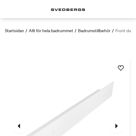
Startsidan
/
Allt för hela badrummet
/
Badrumstillbehör
/
Front dusc