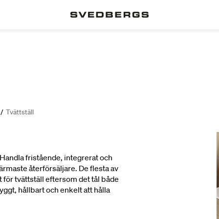
/
Tvättställ
 Handla fristående, integrerat och
ärmaste återförsäljare. De flesta av
 för tvättställ eftersom det tål både
ggt, hållbart och enkelt att hålla