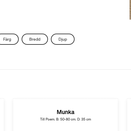
Färg
Bredd
Djup
Munka
Till Poem. B: 50-80 cm. D: 35 cm