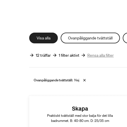
Visa alla
Ovanpåliggande tvättställ
12 träffar
1 filter aktivt
Rensa alla filter
Ovanpåliggande tvättställ:
Nej
Skapa
Praktiskt tvättställ med stor balja för det lilla
badrummet. B: 40-80 cm. D: 25/35 cm