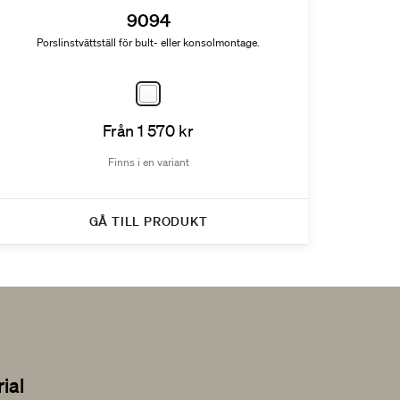
9094
Porslinstvättställ för bult- eller konsolmontage.
Från 1 570 kr
Finns i en variant
GÅ TILL PRODUKT
rial