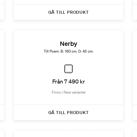
GÅ TILL PRODUKT
Nerby
Till Poem. B: 160 cm. D: 45 cm.
Från 7 490 kr
Finns i flera varianter
GÅ TILL PRODUKT