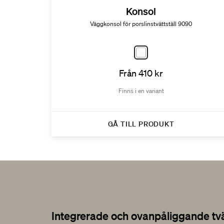
Konsol
Väggkonsol för porslinstvättställ 9090
Från 410 kr
Finns i en variant
GÅ TILL PRODUKT
Integrerade och ovanpåliggande tvä