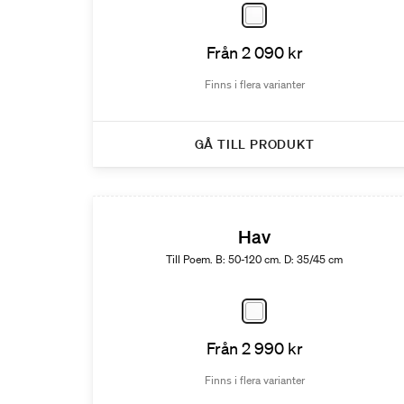
Från 2 090 kr
Finns i flera varianter
GÅ TILL PRODUKT
Hav
Till Poem. B: 50-120 cm. D: 35/45 cm
Från 2 990 kr
Finns i flera varianter