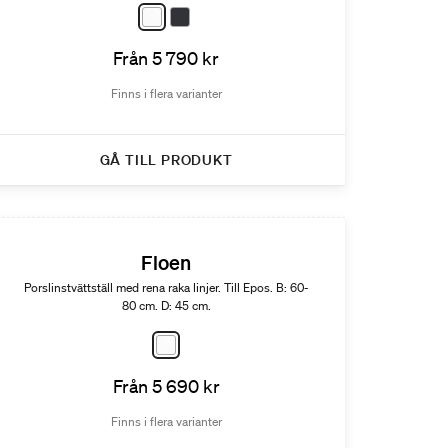
Från 5 790 kr
Finns i flera varianter
GÅ TILL PRODUKT
Floen
Porslinstvättställ med rena raka linjer. Till Epos. B: 60-
80 cm. D: 45 cm.
Från 5 690 kr
Finns i flera varianter