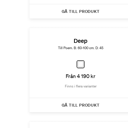
GÅ TILL PRODUKT
Deep
Till Poem. B: 60-100 cm. D: 45
Från 4 190 kr
Finns i flera varianter
GÅ TILL PRODUKT