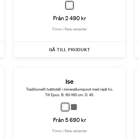
Från 2 490 kr
Finns i flera varianter
GÅ TILL PRODUKT
Ise
Traditionellt tvättställ i mineralkomposit med rejäl ho.
Till Epos. B: 60-160 cm. D: 45.
Från 5 690 kr
Finns i flera varianter