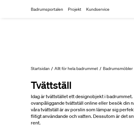
Badrumsportalen
Projekt
Kundservice
Startsidan
/
Allt för hela badrummet
/
Badrumsmöbler
Tvättställ
Idag är tvättstället ett designobjekt i badrummet.
ovanpåliggande tvättställ online eller besök din n
våra tvättställ är av porslin som lämpar sig perfekt
flitigt användande och vatten. Dessutom är det sny
rent.