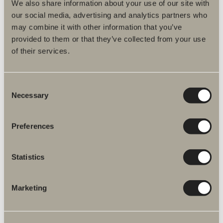
We also share information about your use of our site with
our social media, advertising and analytics partners who
may combine it with other information that you’ve
provided to them or that they’ve collected from your use
Produktfakta
of their services.
Produktbeskrivning
Consent
Necessary
Selection
Skötselråd
Preferences
Monteringsanvisningar
DWG-filer
Statistics
Artikelnummer
Marketing
Specifikation