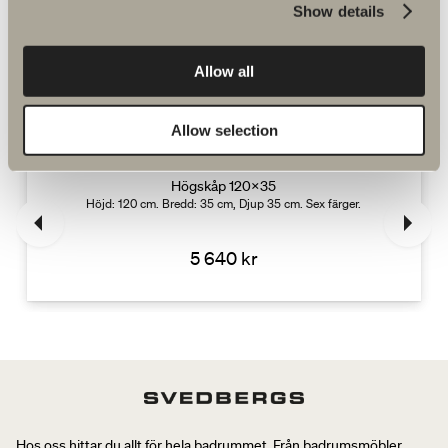
Show details
Allow all
Komplettera med
Allow selection
Högskåp 120x35
och 3 glasfärger.
Höjd: 120 cm. Bredd: 35 cm, Djup 35 cm. Sex färger.
5 640 kr
Hos oss hittar du allt för hela badrummet. Från badrumsmöbler,