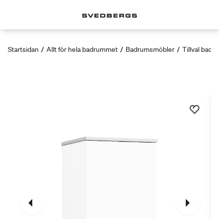
Startsidan
/
Allt för hela badrummet
/
Badrumsmöbler
/
Tillval bad