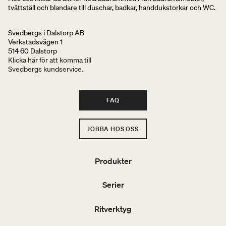
tvättställ och blandare till duschar, badkar, handdukstorkar och WC.
Svedbergs i Dalstorp AB
Verkstadsvägen 1
514 60 Dalstorp
Klicka här för att komma till
Svedbergs kundservice.
FAQ
JOBBA HOS OSS
Produkter
Serier
Ritverktyg