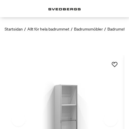
Startsidan
/
Allt för hela badrummet
/
Badrumsmöbler
/
Badrumsför