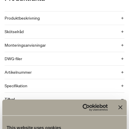
Produktbeskrivning
Skötselråd
Monteringsanvisningar
DWG-filer
Artikelnummer
Specifikation
Tillval
This website uses cookies