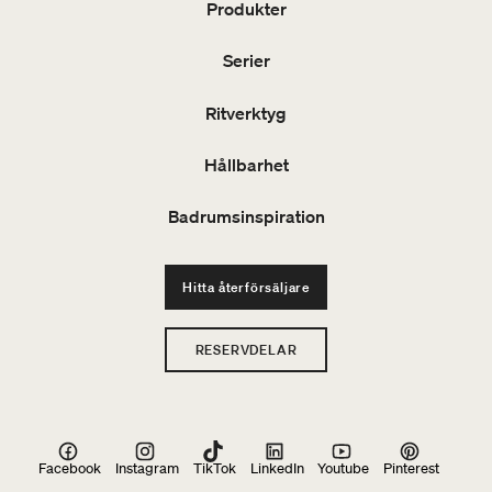
Produkter
Serier
Ritverktyg
Hållbarhet
Badrumsinspiration
Hitta återförsäljare
RESERVDELAR
Facebook
Instagram
TikTok
LinkedIn
Youtube
Pinterest