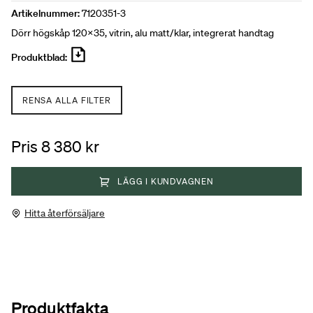
Artikelnummer:
7120351-3
Dörr högskåp 120x35, vitrin, alu matt/klar, integrerat handtag
Produktblad:
RENSA ALLA FILTER
Pris 8 380 kr
LÄGG I KUNDVAGNEN
Hitta återförsäljare
Produktfakta