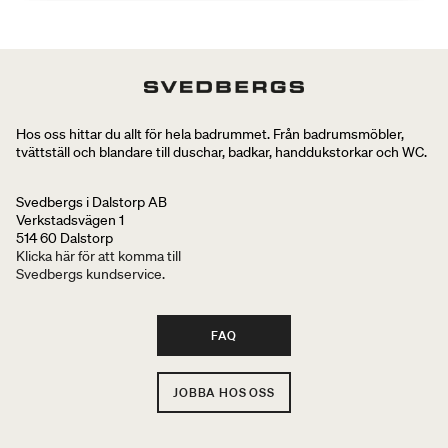
Hos oss hittar du allt för hela badrummet. Från badrumsmöbler,
tvättställ och blandare till duschar, badkar, handdukstorkar och WC.
Svedbergs i Dalstorp AB
Verkstadsvägen 1
514 60 Dalstorp
Klicka här för att komma till
Svedbergs kundservice.
FAQ
JOBBA HOS OSS