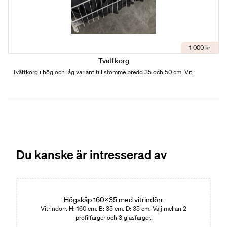
1 000 kr
Tvättkorg
Tvättkorg i hög och låg variant till stomme bredd 35 och 50 cm. Vit.
Du kanske är intresserad av
Högskåp 160x35 med vitrindörr
Vitrindörr. H: 160 cm. B: 35 cm. D: 35 cm. Välj mellan 2
profilfärger och 3 glasfärger.