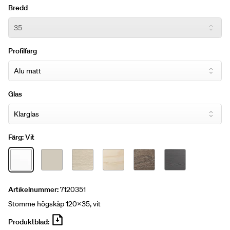
Bredd
Profilfärg
Glas
Färg:
Vit
Artikelnummer:
7120351
Stomme högskåp 120x35, vit
Produktblad: