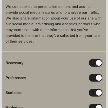
We use cookies to personalise content and ads, to
provide social media features and to analyse our traffic.
We also share information about your use of our site with
our social media, advertising and analytics partners who
may combine it with other information that you’ve
provided to them or that they’ve collected from your use
of their services.
1 880 kr
Consent
Laddstation högskåp
Necessary
Selection
Laddstation, med två eluttag. Ett perfekt ställe att ladda eltandborsten
eller förvara hårfönen. Sex färger.
Preferences
Statistics
Marketing