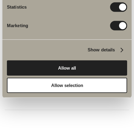
Statistics
Marketing
Show details
Allow all
940 kr
Allow selection
Vägghylla
325/650 mm