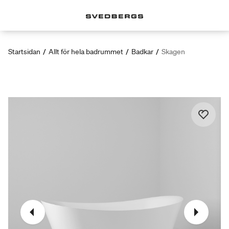
Startsidan
/
Allt för hela badrummet
/
Badkar
/
Skagen