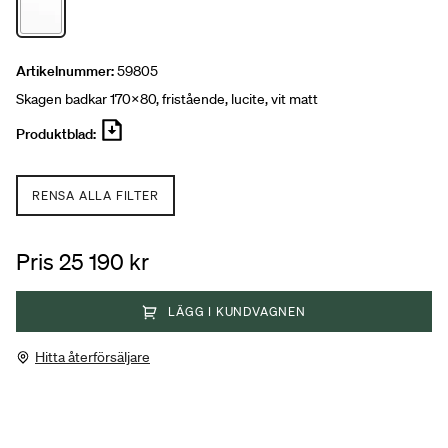
Artikelnummer:
59805
Skagen badkar 170x80, fristående, lucite, vit matt
Produktblad:
RENSA ALLA FILTER
Pris 25 190 kr
LÄGG I KUNDVAGNEN
Hitta återförsäljare