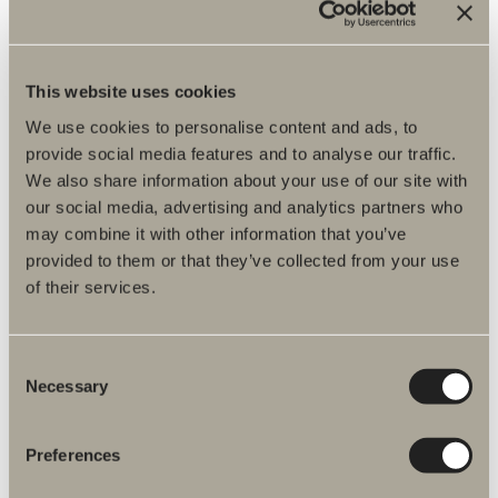
This website uses cookies
We use cookies to personalise content and ads, to
provide social media features and to analyse our traffic.
We also share information about your use of our site with
our social media, advertising and analytics partners who
may combine it with other information that you’ve
provided to them or that they’ve collected from your use
of their services.
2 590 kr
Consent
Necessary
Front duschhylla
Selection
En horisontell design som binder samman olika funktioner och skapar
helhet.
Preferences