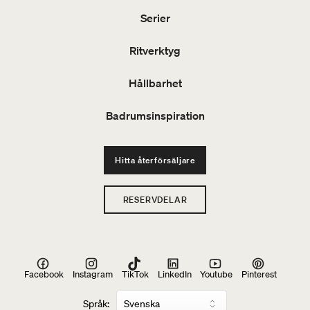
Serier
Ritverktyg
Hållbarhet
Badrumsinspiration
Hitta återförsäljare
RESERVDELAR
Facebook
Instagram
TikTok
LinkedIn
Youtube
Pinterest
Språk: