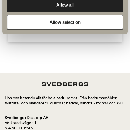
Allow all
I:et metall reservdelar
Allow selection
Hos oss hittar du allt för hela badrummet. Från badrumsmöbler,
tvättställ och blandare till duschar, badkar, handdukstorkar och WC.
Svedbergs i Dalstorp AB
Verkstadsvägen 1
514 60 Dalstorp