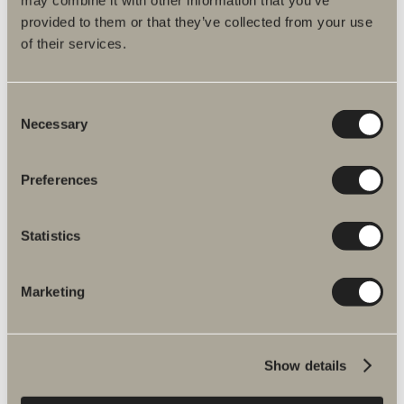
may combine it with other information that you’ve
Kortlingsmått och teknisk fakta
provided to them or that they’ve collected from your use
of their services.
Monteringsanvisningar
Artikelnummer
Consent
Necessary
Selection
Specifikation
Preferences
Statistics
Marketing
Fler produkter inom Reservdelar
Show details
spegelskåp